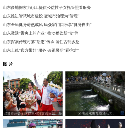
山东多地探索为职工提供公益性子女托管照看服务
山东推进智慧城市建设 变城市治理为“智理”
山东全民健身蔚然成风 民众家门口乐享“健身自由”
山东激活“舌尖上的产业” 推动餐饮新“食”尚
山东探索传统村落“活态”传承 留住古韵乡愁
山东上线“官方带娃”服务 破题暑期“看护难”
图 片
巴黎奥运会金牌得主邓雅文返回四川受
济南泉水恢复喷涌活力
到热烈欢迎