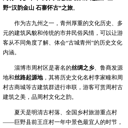
野“汉韵金山 石寨怀古”之旅
。
作为古九州之一，青州厚重的文化历史、多
元的建筑风貌和传统的市井民俗风情，可以让游
客从不同角度了解、体会“古城青州”的历史文化
内涵。
淄博市周村区是著名的
丝绸之乡
、鲁商发源
地和
丝路起源地
，其将历史文化名村李家疃和周
村古商城等古建筑群进行串联，游客可赏周村古
建筑之美，品周村文化之韵。
夏天是明清古村落、全国乡村旅游重点村
——巨野县前王庄村一年中景色最宜人的时节，