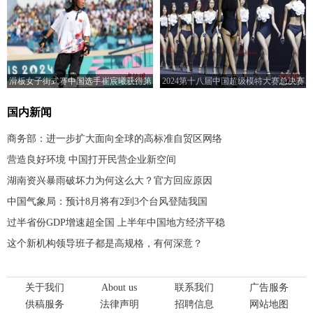
滑板女子街式赛中国选手崔宸曦获得第
2024第十八届中国超级模特大赛总决赛
四名
在上海举行
国内新闻
商务部：进一步扩大面向全球的高标准自贸区网络
营造良好环境 中国打开民营企业新空间
湖南资兴暴雨破坏力为何这么大？官方回应原因
中国气象局：预计8月将有2到3个台风登陆我国
过半省份GDP增速超全国 上半年中国地方经济平稳
这个新机构领导班子都是高规格，有何深意？
关于我们
About us
联系我们
广告服务
供稿服务
法律声明
招聘信息
网站地图