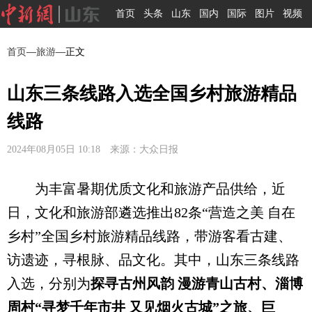
首页
头条
山东
国内
国际
图片
视频
首页
—
旅游
—正文
山东三条线路入选全国乡村旅游精品
线路
2024年08月05日 10:18 来源：大众日报
为丰富暑期优质文化和旅游产品供给，近
日，文化和旅游部遴选推出82条“营造之美 自在
乡村”全国乡村旅游精品线路，带游客看古建、
访遗迹，寻根脉、品文化。其中，山东三条线路
入选，分别为
探寻古州风韵 漫游青山古村、淄博
周村“寻梦千年市井 又见烟火古城”之旅、巨