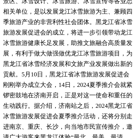
景区、冰雪设计、冰雪旅游、冰雪宣传等各业态
相关单位，是以发展龙江冰雪旅游为主、兼顾四
季旅游产业的非营利性社会团体。黑龙江省冰雪
旅游发展促进会的成立，将进一步引领带动龙江
冰雪旅游健康长足发展，助推文旅融合高质量发
展，有利于做大做强做优龙江冰雪旅游项目，为
黑龙江省冰雪经济发展和文旅产业发展做出新的
贡献。5月10日，黑龙江省冰雪旅游发展促进会
刚刚举办成立大会，14日，2024夏季推介会就紧
锣密鼓地在济南开启，正是对这一使命和重任的
生动践行。据介绍，济南站之后，2024黑龙江省
冰雪旅游发展促进会夏季推介活动，还将分别走
进南京、重庆、长沙，向当地市民宣传推介，邀
请广大游客来黑龙江体验“最北、最美、最清