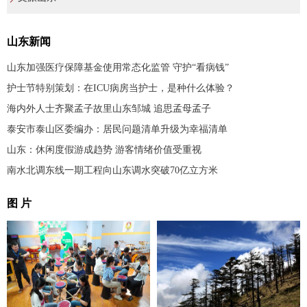
山东新闻
山东加强医疗保障基金使用常态化监管 守护“看病钱”
护士节特别策划：在ICU病房当护士，是种什么体验？
海内外人士齐聚孟子故里山东邹城 追思孟母孟子
泰安市泰山区委编办：居民问题清单升级为幸福清单
山东：休闲度假游成趋势 游客情绪价值受重视
南水北调东线一期工程向山东调水突破70亿立方米
图 片