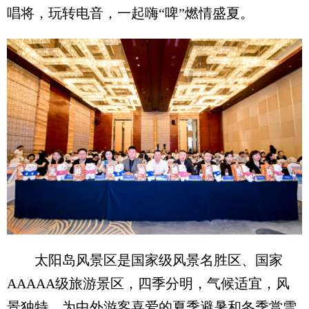
唱将，玩转电音，一起嗨“啤”燃情盛夏。
太阳岛风景区是国家级风景名胜区、国家
AAAAA级旅游景区，四季分明，气候适宜，风
景独特，为中外游客喜爱的夏季避暑和冬季赏雪