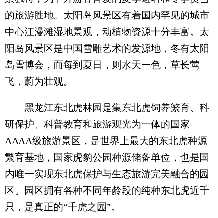
的旅游胜地。太阳岛风景区有着国内罕见的城市
中心江漫滩湿地景观，动植物资源十分丰富。太
阳岛风景区是中国雪雕艺术的发源地，冬有太阳
岛雪博会，而每到夏日，则水天一色，草长莺
飞，蔚为壮观。
黑龙江东北虎林园是集东北虎饲养繁育、科
研保护、科普教育和旅游观光为一体的国家
AAAA级旅游景区，是世界上最大的东北虎种源
繁育基地，国家虎豹公园种源储备单位，也是国
内唯一实现东北虎保护与生态旅游完美融合的园
区。园区拥有各种不同年龄段的纯种东北虎近千
只，是真正的“千虎之园”。