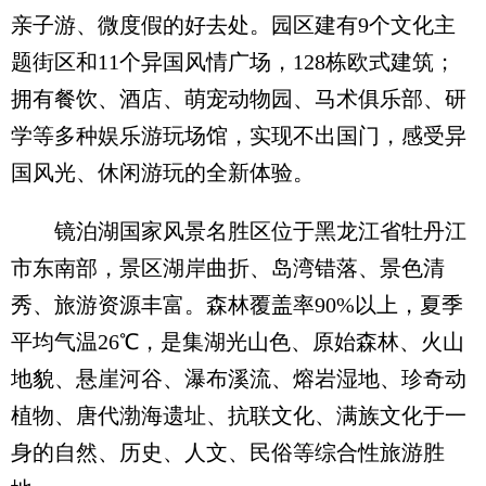
亲子游、微度假的好去处。园区建有9个文化主
题街区和11个异国风情广场，128栋欧式建筑；
拥有餐饮、酒店、萌宠动物园、马术俱乐部、研
学等多种娱乐游玩场馆，实现不出国门，感受异
国风光、休闲游玩的全新体验。
镜泊湖国家风景名胜区位于黑龙江省牡丹江
市东南部，景区湖岸曲折、岛湾错落、景色清
秀、旅游资源丰富。森林覆盖率90%以上，夏季
平均气温26℃，是集湖光山色、原始森林、火山
地貌、悬崖河谷、瀑布溪流、熔岩湿地、珍奇动
植物、唐代渤海遗址、抗联文化、满族文化于一
身的自然、历史、人文、民俗等综合性旅游胜