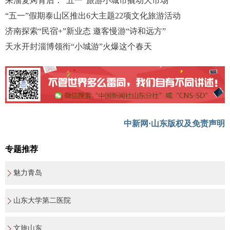
来淄复烤背后：“五一”旅游小城市撬动大市场
“五一”假期泰山区推出6大主题22项文化旅游活动
济南探索“民宿+”新业态 邀客慢游“诗和远方”
天水开封淄博领衔“小城游”火爆这个春天
中新网·山东版权及免责声明
专题推荐
魅力青岛
山东大学第二医院
文旅山东