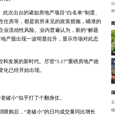
山
孙
此次出台的诸如房地产项目“白名单”制度、
性住房等，都是前所未见的政策措施，瞄准的
图
企业流动性风险。业内普遍认为，新的“解题
房地产股出现一波明显拉升，显示市场对此态
发展的新时代。尽管“5.17”重磅房地产政
变化已经开始出现。
老破小”似乎打了个翻身仗。
王
端
限购后，“老破小”的日均成交量同比增长