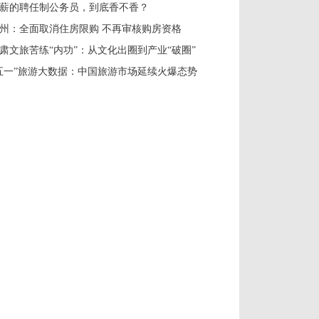
薪的聘任制公务员，到底香不香？
州：全面取消住房限购 不再审核购房资格
肃文旅苦练“内功”：从文化出圈到产业“破圈”
五一”旅游大数据：中国旅游市场延续火爆态势