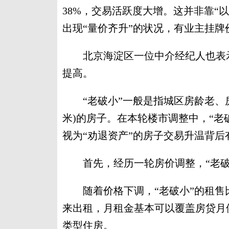
38%，交易活跃度大增。这并非靠“
出现“量价齐升”的状况，有业主挂牌价每
北京海淀区一位中介经纪人也表示
提高。
“老破小”一般是指城区房龄老、房
米)的房子。在本轮楼市调整中，“老
视为“劝退资产”的房子交易升温背后
首先，经历一轮房价调整，“老破
随着价格下调，“老破小”的租售比
来出租，月租金基本可以覆盖房贷月供
类型住房。