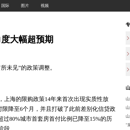
国际
图片
视频
力度大幅超预期
所未见”的政策调整。
上海的限购政策14年来首次出现实质性放
山
山
时限降至6个月，并且打破了此前差别化信贷政
山
超过80%城市首套房首付比例已降至15%的历
“
阶段。