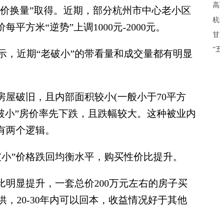
高
以价换量”取得。近期，部分杭州市中心老小区
杭
平方米“逆势”上调1000元-2000元。
甘
“
，近期“老破小”的带看量和成交量都有明显
屋破旧，且内部面积较小(一般小于70平方
破小”房价率先下跌，且跌幅较大。这种被业内
有两个逻辑。
小”价格跌回均衡水平，购买性价比提升。
明显提升，一套总价200万元左右的房子买
，20-30年内可以回本，收益情况好于其他