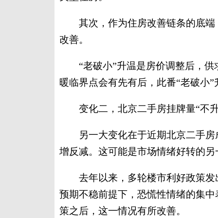
其次，作为住房改善链条的底端，
改善。
“老破小”升温是房价调整后，供
暖临界点会有先有后，此番“老破小
变化二，北京二手房挂牌量“不升
另一大变化在于近期北京二手房成
增反减。这可能是市场情绪好转的另
去年以来，多轮楼市利好政策发出
预期不稳前提下，恐慌性情绪的集中
策之后，这一情况有所改善。