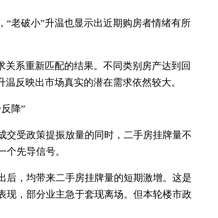
“老破小”升温也显示出近期购房者情绪有所
求关系重新匹配的结果。不同类别房产达到回
”升温反映出市场真实的潜在需求依然较大。
反降”
交受政策提振放量的同时，二手房挂牌量不
一个先导信号。
后，均带来二手房挂牌量的短期激增。这是
表现，部分业主急于套现离场。但本轮楼市政