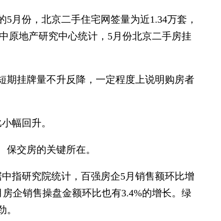
月份，北京二手住宅网签量为近1.34万套，
另据中原地产研究中心统计，5月份北京二手房挂
期挂牌量不升反降，一定程度上说明购房者
小幅回升。
保交房的关键所在。
中指研究院统计，百强房企5月销售额环比增
月房企销售操盘金额环比也有3.4%的增长。绿
劲。