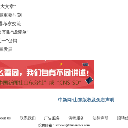
大文章”
 迎重要时刻
港考察交流
亮眼“成绩单”
五一”促销
质量发展
中新网·山东版权及免责声明
out us
联系我们
广告服务
供稿服务
法律声明
招聘
投稿邮箱：sdnews@chinanews.com