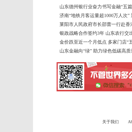
山东德州银行业奋力书写金融“五篇
济南“地铁月客运量超1000万人次”
莱阳市人民政府市长邵蕾一行赴香
银政战略合作签约3年 山东农行交出
金价跌至近一个月低点 多家门店“
山东金融向“绿” 助力绿色低碳高
关于我们
Ab