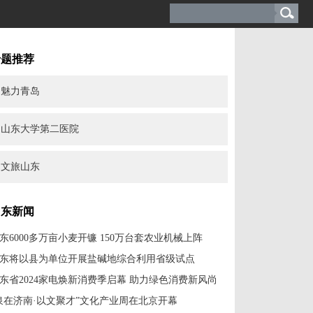
专题推荐
魅力青岛
山东大学第二医院
文旅山东
山东新闻
东6000多万亩小麦开镰 150万台套农业机械上阵
东将以县为单位开展盐碱地综合利用省级试点
东省2024家电焕新消费季启幕 助力绿色消费新风尚
泉在济南·以文聚才”文化产业周在北京开幕