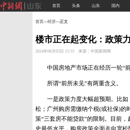
首页
头条
山东
国内
首页
—
经济
—正文
楼市正在起变化：政策
2024年06月03日 15:55 来源：中国新闻网
中国房地产市场正在经历一轮“前
所谓“前所未见”有两重含义。
一是政策力度大幅超预期。比如，
松；广州购房需缴纳个税(或社保)的
策“三套房不能贷款”的限制。目前，
史最低水平，购房政策全面走向宽松