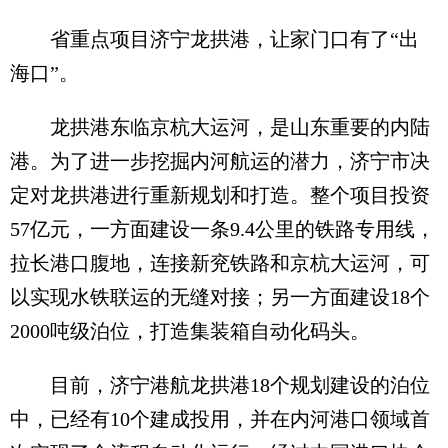
省重点项目济宁龙拱港，让家门口有了“出
海口”。
龙拱港东临京杭大运河，是山东重要的内陆
港。为了进一步挖掘内河航运的潜力，济宁市决
定对龙拱港进行重新规划和打造。整个项目投资
57亿元，一方面建设一条9.4公里的铁路专用线，
拉长港口腹地，连接新兖铁路和京杭大运河，可
以实现水铁联运的无缝对接；另一方面建设18个
2000吨级泊位，打造集装箱自动化码头。
目前，济宁港航龙拱港18个规划建设的泊位
中，已经有10个建成投用，并在内河港口领域首