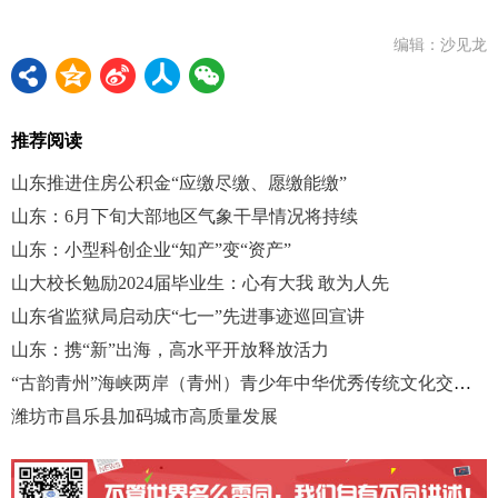
编辑：沙见龙
推荐阅读
山东推进住房公积金“应缴尽缴、愿缴能缴”
山东：6月下旬大部地区气象干旱情况将持续
山东：小型科创企业“知产”变“资产”
山大校长勉励2024届毕业生：心有大我 敢为人先
山东省监狱局启动庆“七一”先进事迹巡回宣讲
山东：携“新”出海，高水平开放释放活力
“古韵青州”海峡两岸（青州）青少年中华优秀传统文化交流活动举行
潍坊市昌乐县加码城市高质量发展