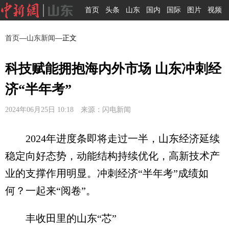
首页
头条
山东
国内
国际
图片
视频
首页
—
山东新闻
—正文
科技赋能拥抱海内外市场 山东冲刺经
济“半年考”
2024年06月25日 10:18 来源：闪电新闻
2024年进度条即将走过一半，山东经济延续
稳定向好态势，动能结构持续优化，高新技术产
业的支撑作用明显。冲刺经济“半年考”成绩如
何？一起来“阅卷”。
丰收田里的山东“芯”