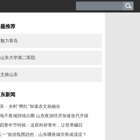
专题推荐
魅力青岛
山东大学第二医院
文旅山东
山东新闻
东：乡村“网红”加速农文旅融合
地不夜城持续出圈 山东夜游经济加速迭代升级
四青年节特辑：这群科研青年，让世界瞩目
五一”旅游氛围趋热，山东哪座城市将成顶流？