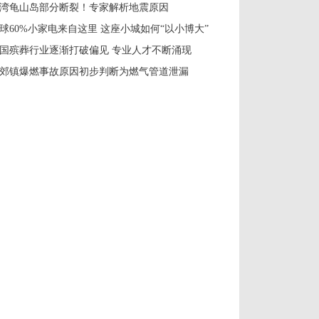
湾龟山岛部分断裂！专家解析地震原因
球60%小家电来自这里 这座小城如何“以小博大”
国殡葬行业逐渐打破偏见 专业人才不断涌现
郊镇爆燃事故原因初步判断为燃气管道泄漏