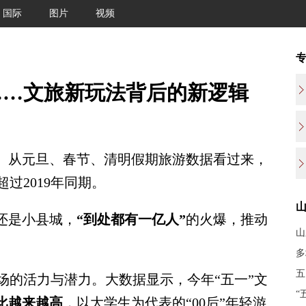
国际
图片
视频
……文旅新玩法背后的新逻辑
。从元旦、春节、清明假期旅游数据看过来，
过2019年同期。
还是小县城，
“到处都有一亿人”
的火爆，推动
山
多
五
的活力与潜力。大数据显示，今年“五一”文
“
比越来越高
，以大学生为代表的“00后”年轻游