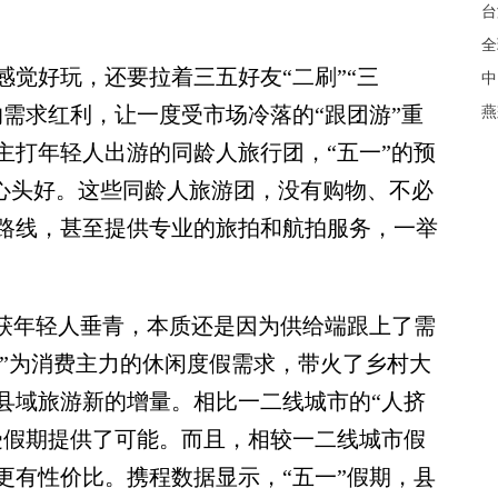
台
全
好玩，还要拉着三五好友“二刷”“三
中
需求红利，让一度受市场冷落的“跟团游”重
燕
主打年轻人出游的同龄人旅行团，“五一”的预
”的心头好。这些同龄人旅游团，没有购物、不必
路线，甚至提供专业的旅拍和航拍服务，一举
获年轻人垂青，本质还是因为供给端跟上了需
90后”为消费主力的休闲度假需求，带火了乡村大
县域旅游新的增量。相比一二线城市的“人挤
受假期提供了可能。而且，相较一二线城市假
更有性价比。携程数据显示，“五一”假期，县