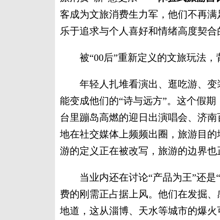
客成为文旅消费生力军，他们不再满
乐于追求与个人喜好和情绪高度契合
被“00后”重新定义的文旅玩法，
年轻人扎堆看演出、逛吃游、变装
能变成他们的“诗与远方”。这个假
台里蹦岛高燃的迎日出演唱会、济南
地在社交媒体上频频出圈，旅游目的
游的定义正在被改写，旅游的边界也
当业内还在讨论“产品为王”还是“
费的刚需正占据上风。他们在发掘、
地道，这从淄博、天水等城市的爆火