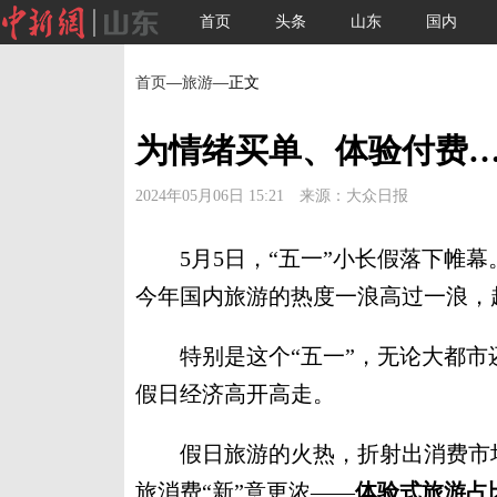
首页
头条
山东
国内
首页
—
旅游
—正文
为情绪买单、体验付费
2024年05月06日 15:21 来源：大众日报
5月5日，“五一”小长假落下帷幕
今年国内旅游的热度一浪高过一浪，超
特别是这个“五一”，无论大都市
假日经济高开高走。
假日旅游的火热，折射出消费市场
旅消费“新”意更浓——
体验式旅游占