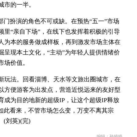
城市的一半。
门扮演的角色不可或缺。在预热“五一”市场
频里“亲自下场”，在线下也发挥着积极的引导
人为本的服务做成样板，再到激发市场主体在
掘呈现本土文化，“主动”为年轻人提供情绪价
市场价值。
玩法。回看淄博、天水等文旅出圈城市，在
以方便游客为出发点，营造近悦远来的友好型
成为目的地新的超级IP，让这个超级IP释放
。如此看来，不管市场怎么变，万变不离其宗
刘英)(完)
编辑：孙婷婷