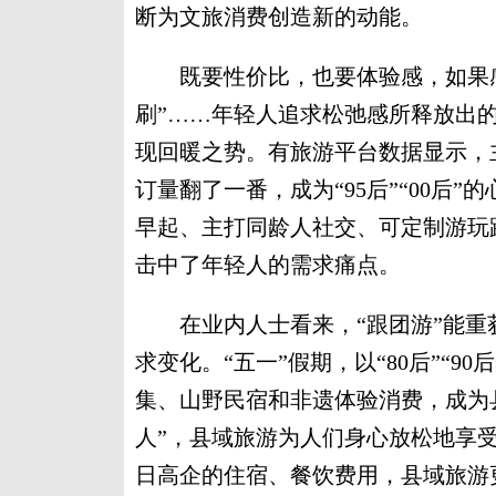
断为文旅消费创造新的动能。
既要性价比，也要体验感，如果感觉
刷”……年轻人追求松弛感所释放出的
现回暖之势。有旅游平台数据显示，
订量翻了一番，成为“95后”“00后
早起、主打同龄人社交、可定制游玩
击中了年轻人的需求痛点。
在业内人士看来，“跟团游”能重
求变化。“五一”假期，以“80后”“
集、山野民宿和非遗体验消费，成为
人”，县域旅游为人们身心放松地享
日高企的住宿、餐饮费用，县域旅游