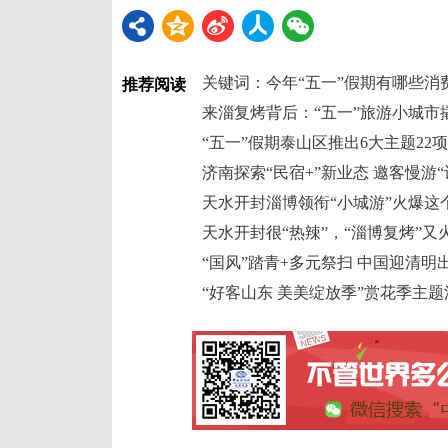
关键词：今年“五一”假期有哪些消
推荐阅读
来淄复烤背后：“五一”旅游小城市
“五一”假期泰山区推出6大主题22
济南探索“民宿+”新业态 邀客慢游“
天水开封淄博领衔“小城游”火爆这
天水开封很“热辣”，“淄博复烤”又
“国风”踏青+多元祭扫 中国迎清明
“好客山东 美美绽放季”赏花季主