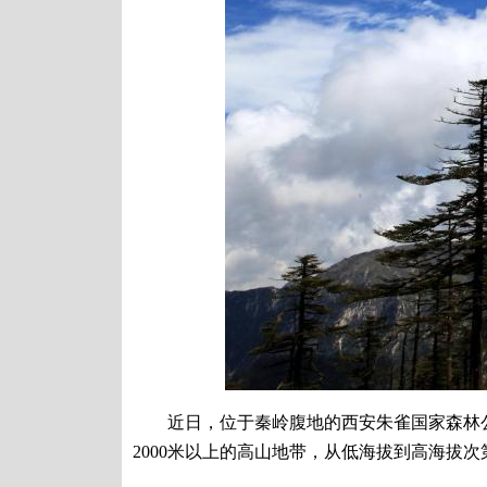
近日，位于秦岭腹地的西安朱雀国家森林公
2000米以上的高山地带，从低海拔到高海拔