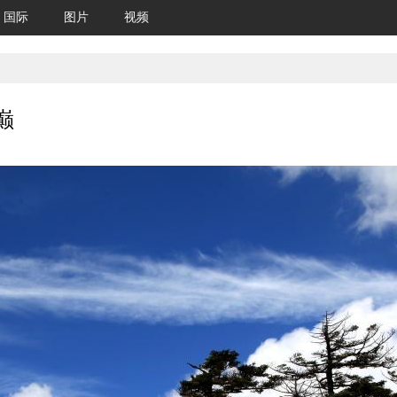
国际
图片
视频
巅