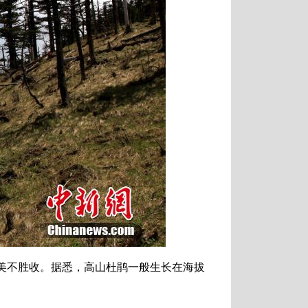
美不胜收。据悉，高山杜鹃一般生长在海拔