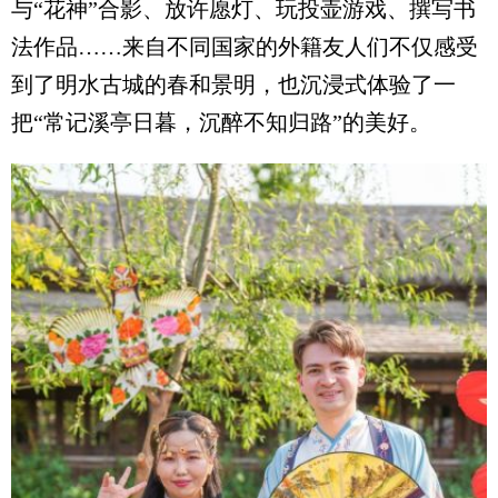
与“花神”合影、放许愿灯、玩投壶游戏、撰写书
法作品……来自不同国家的外籍友人们不仅感受
到了明水古城的春和景明，也沉浸式体验了一
把“常记溪亭日暮，沉醉不知归路”的美好。