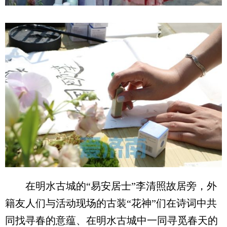
在明水古城的“易安居士”李清照故居旁，外
籍友人们与活动现场的古装“花神”们在诗词中共
同找寻春的意蕴、在明水古城中一同寻觅春天的