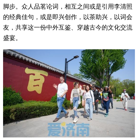
脚步。众人品茗论词，相互之间或是引用李清照
的经典佳句，或是即兴创作，以茶助兴，以词会
友，共享这一份中外互鉴、穿越古今的文化交流
盛宴。