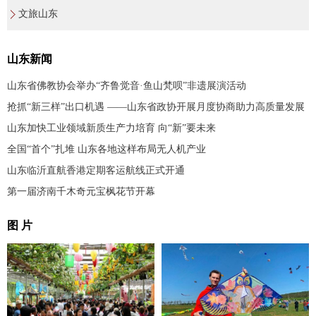
文旅山东
山东新闻
山东省佛教协会举办“齐鲁觉音·鱼山梵呗”非遗展演活动
抢抓“新三样”出口机遇 ——山东省政协开展月度协商助力高质量发展
山东加快工业领域新质生产力培育 向“新”要未来
全国“首个”扎堆 山东各地这样布局无人机产业
山东临沂直航香港定期客运航线正式开通
第一届济南千木奇元宝枫花节开幕
图 片