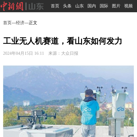
首页
头条
山东
国内
国际
图片
视频
首页
—
经济
—正文
工业无人机赛道，看山东如何发力
2024年04月15日 16:11 来源：大众日报