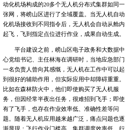
动化机场构成的20多个无人机分布式集群如同一
张网，将崂山区进行了全域覆盖。当无人机自动
化机场接收到不同指令后，无人机会自动从舱内
起飞，飞到指定点位进行作业，成果自动生成。
平台建设之前，崂山区电子政务和大数据中
心党组书记、主任林海在调研时，当地应急部门
一名负责人曾向其感慨，无人机在工作中可以起
到很好的辅助作用，但实际应用中却障碍重重。
比如在森林防火中，他们即使购买了无人机服
务，但因经常半夜出任务，很难招到飞手；即使
有了飞手，也存在作业效率低、准确性差等问
题。随着无人机应用越来越广泛，痛点问题也逐
渐显现：飞行作业门槛高、集群调度效率低、行