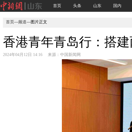
首页
头条
山东
国内
首页
—
频道
—图片正文
香港青年青岛行：搭建
2024年04月12日 14:16 来源：
中国新闻网