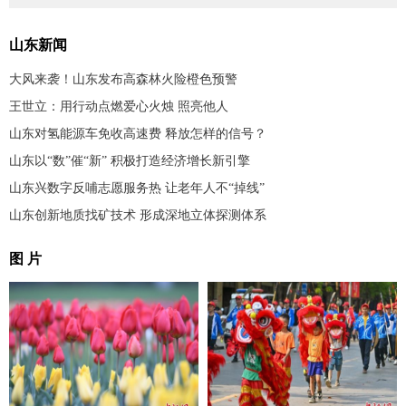
山东新闻
大风来袭！山东发布高森林火险橙色预警
王世立：用行动点燃爱心火烛 照亮他人
山东对氢能源车免收高速费 释放怎样的信号？
山东以“数”催“新” 积极打造经济增长新引擎
山东兴数字反哺志愿服务热 让老年人不“掉线”
山东创新地质找矿技术 形成深地立体探测体系
图 片