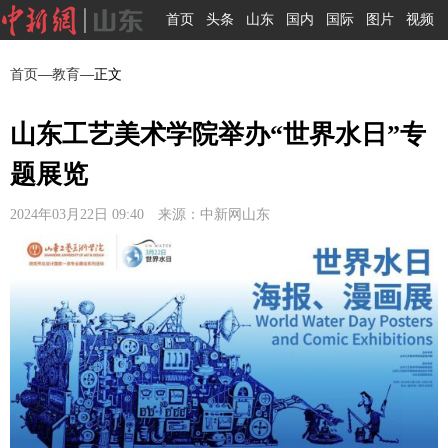
首页
头条
山东
国内
国际
图片
视频
首页
—
教育
—正文
山东工艺美术学院举办“世界水日”专
题展览
2024年03月22日 09:40 来源：中新网山东