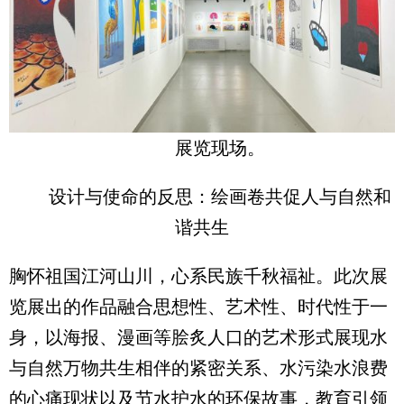
展览现场。
设计与使命的反思：绘画卷共促人与自然和
谐共生
胸怀祖国江河山川，心系民族千秋福祉。此次展
览展出的作品融合思想性、艺术性、时代性于一
身，以海报、漫画等脍炙人口的艺术形式展现水
与自然万物共生相伴的紧密关系、水污染水浪费
的心痛现状以及节水护水的环保故事，教育引领