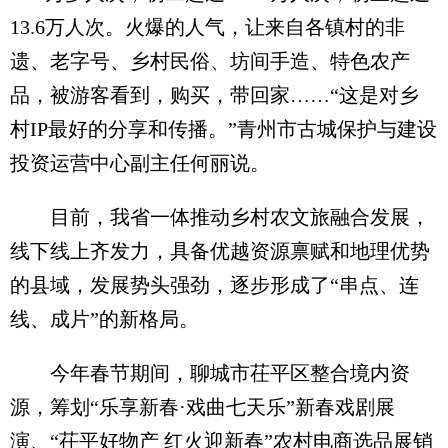
13.6万人次。火爆的人气，让来自各镇村的非
遗、老字号、乡村民俗、坊间手造、特色农产
品，被游客看到，购买，带回家……“这是对乡
村IP最好的分享和传播。”青州市古城保护与建设
投资运营中心副主任何丽说。
目前，我省一体推动乡村农文旅融合发展，
线下线上齐发力，具备优越资源禀赋和地理优势
的县域，发展势头强劲，逐步形成了“串点、连
线、成片”的新格局。
今年春节期间，聊城市茌平区整合境内资
源，筹划“乐享新春·戏曲七天乐”新春戏剧展
演、“茌平好物产 红火迎新春”农村电商选品展销