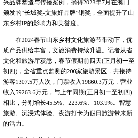
兴品牌塑造与传播案例，摘得2023年7月在澳门
颁发的“长城奖-文旅好品牌”铜奖，全面提升了山
东乡村IP的影响力和美誉度。
在2024春节山东乡村文化旅游节带动下，优
质产品供给丰富，文旅消费持续升温。记者从省
文化和旅游厅获悉，春节假期前四天(正月初一至
初四)，全省重点监测的200家旅游景区，共接待
游客1307.5万人次，门票收入19860.3万元，营业
收入59263.6万元，与上年同期(正月初一至初四)
相比，分别增长45.5%、223.6%、103.9%。智慧
旅游、沉浸式体验、夜游打卡为假日旅游带来新
的活力。