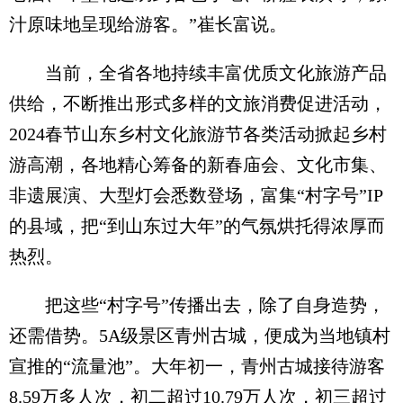
汁原味地呈现给游客。”崔长富说。
当前，全省各地持续丰富优质文化旅游产品
供给，不断推出形式多样的文旅消费促进活动，
2024春节山东乡村文化旅游节各类活动掀起乡村
游高潮，各地精心筹备的新春庙会、文化市集、
非遗展演、大型灯会悉数登场，富集“村字号”IP
的县域，把“到山东过大年”的气氛烘托得浓厚而
热烈。
把这些“村字号”传播出去，除了自身造势，
还需借势。5A级景区青州古城，便成为当地镇村
宣推的“流量池”。大年初一，青州古城接待游客
8.59万多人次，初二超过10.79万人次，初三超过