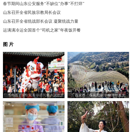
春节期间山东公安服务“不缺位”办事“不打烊”
山东召开全省民族宗教局长会议
山东召开全省统战部长会议 凝聚统战力量
运满满冷运全国首个“司机之家”年夜饭开餐
图 片
江西南昌：民众观看非遗民俗表演欢度
广西龙胜：春光无限好 梯田引客来
中国年