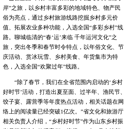
岸”之旅，以乡村丰富多彩的地域特色、物产民
俗为亮点，通过乡村旅游线路挖掘乡村多元价
值、拓展农业多种功能，入选全国“多彩乡村”线
路。聊城临清的“春‘运’来临 千年运河文化”之
旅，突出冬季和春节时令特点，以年俗文化、节
庆活动、赏冰玩雪、乡村美食、年货集市为特
色，入选全国“欢聚过年”线路。
“除了春节，我们在全省范围内启动的‘乡村
好时节’活动，打造出夏至面、过半年、渔民节、
饺子宴、露营季等年度热点活动，相关话题在网
络上的阅读量已经突破1亿次。”省文化和旅游厅
相关负责人介绍，“乡村好时节”作为山东乡村振