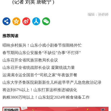
(记者 刘英 唐晓宁 )
编辑：孙婷婷
推荐阅读
唱响乡村振兴！山东小戏小剧春节假期格外忙
春节期间山东公安服务“不缺位”办事“不打烊”
山东召开全省民族宗教局长会议
山东召开全省统战部长会议 凝聚统战力量
运满满冷运全国首个“司机之家”年夜饭开餐
山东大学齐鲁医院刷新新生儿科超早早产儿急危救治记录
将达到67%以上！山东打算这样推进城镇化
购粮3800万吨以上！山东划定2024年粮食储备工作