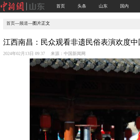
首页
头条
山东
国内
首页
—
频道
—图片正文
江西南昌：民众观看非遗民俗表演欢度中
2024年02月13日 09:37 来源：
中国新闻网