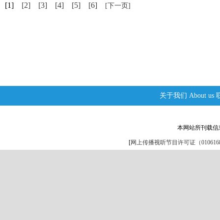
[1]
[2]
[3]
[4]
[5]
[6]
[下一页]
关于我们
About us
本网站所刊载信
[
网上传播视听节目许可证（0106168