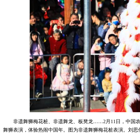
非遗舞狮梅花桩、非遗舞龙、板凳龙……2月11日，中国农
舞狮表演，体验热闹中国年。图为非遗舞狮梅花桩表演。刘思伟