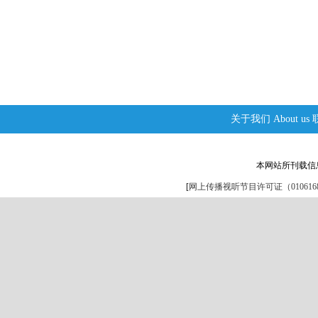
关于我们
About us
本网站所刊载信
[
网上传播视听节目许可证（0106168