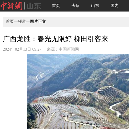
首页
头条
山东
国内
首页
—
频道
—图片正文
广西龙胜：春光无限好 梯田引客来
2024年02月13日 09:27 来源：
中国新闻网