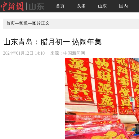
首页
头条
山东
国内
首页
—
频道
—图片正文
山东青岛：腊月初一 热闹年集
2024年01月12日 14:10 来源：
中国新闻网