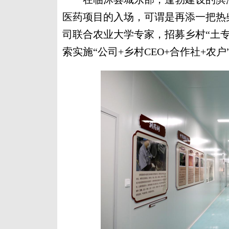
医药项目的入场，可谓是再添一把热
司联合农业大学专家，招募乡村“土专家
索实施“公司+乡村CEO+合作社+农