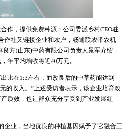
合作，提供免费种源；公司委派乡村CEO驻
合作社又链接企业和农户，畅通联农带农机
草良方(山东)中药有限公司负责人景军介绍，
元，年平均增收将近40万元。
比在1:3左右，而改良后的中草药能达到
千元的收入。”上述受访者表示，该企业培育改
亩产质效，也让群众充分享受到产业发展红
企业，当地优良的种植基因赋予了它融合三