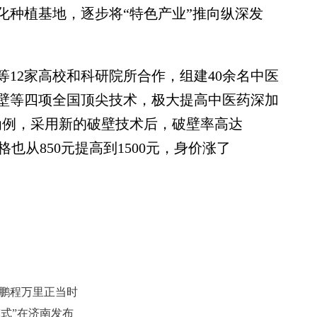
化种植基地，逐步将“特色产业”推向纵深发
2家高校和科研院所合作，组建40余名中医
壁等四项全国顶尖技术，极大提高中医药深加
为例，采用新的破壁技术后，破壁率高达
格也从850元提高到1500元，身价涨了
 鹏程万里正当时
式”在济南发布