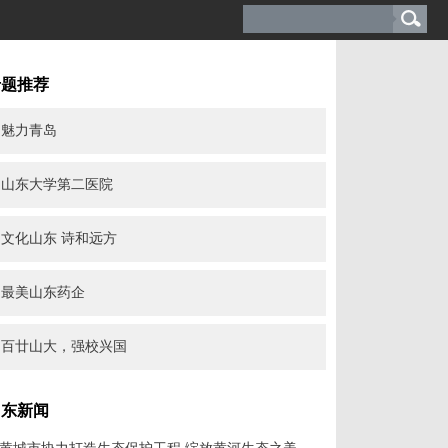
专题推荐
魅力青岛
山东大学第二医院
文化山东 诗和远方
最美山东药企
百廿山大，强校兴国
山东新闻