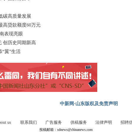
低碳高质量发展
高贷款额度60万元
济南表现亮眼
元 创历史同期新高
“翼”生活
中新网·山东版权及免责声明
out us
联系我们
广告服务
供稿服务
法律声明
招聘
投稿邮箱：sdnews@chinanews.com