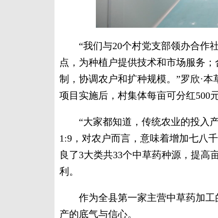
“我们与20个村党支部领办合作社
点，为种植户提供技术和市场服务；
制，协调农户和扩种规模。”罗欣·本
项目实施后，村集体每亩可分红500
“大家都知道，传统农业的投入产出
1:9，对农户而言，意味着增加七八
良了3大类共33个中草药种源，提高
利。
作为全县第一家主营中草药加工的
产的底气与信心。