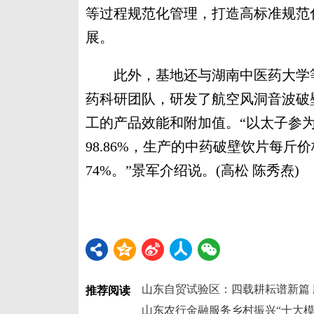
等过程规范化管理，打造高标准规范
展。
此外，基地还与湖南中医药大学等1
药科研团队，研发了航空风洞音波破
工的产品效能和附加值。“以太子参
98.86%，生产的中药破壁饮片每斤价
74%。”景军介绍说。(高松 陈秀焘)
山东自贸试验区：四载耕耘谱新篇
推荐阅读
山东农行金融服务乡村振兴“十大模