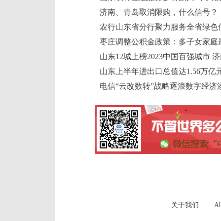
济南、青岛取消限购，什么信号？
农行山东省分行聚力服务全省绿色
枣庄调整公积金政策：多子女家庭最
山东12城上榜2023中国百强城市 
山东上半年进出口总值达1.56万亿
电信“云改数转”战略逐浪数字经济添
关于我们
Ab