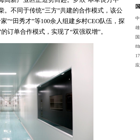
柴。不同于传统“三方”共建的合作模式，该公
中
”“田秀才”等100余人组建乡村CEO队伍，探
雄
户”的订单合作模式，实现了“双强双增”。
国
8
1
应