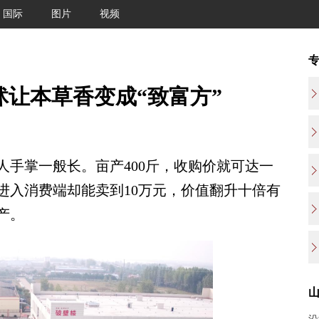
国际
图片
视频
临沭让本草香变成“致富方”
掌一般长。亩产400斤，收购价就可达一
进入消费端却能卖到10万元，价值翻升十倍有
产。