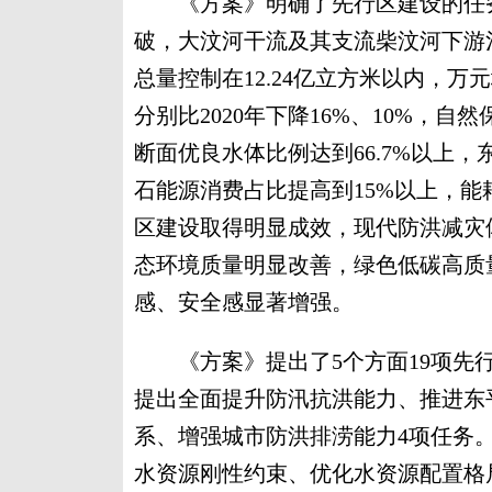
《方案》明确了先行区建设的任务目
破，大汶河干流及其支流柴汶河下游
总量控制在12.24亿立方米以内，
分别比2020年下降16%、10%，
断面优良水体比例达到66.7%以上
石能源消费占比提高到15%以上，能耗强
区建设取得明显成效，现代防洪减灾
态环境质量明显改善，绿色低碳高质
感、安全感显著增强。
《方案》提出了5个方面19项先行
提出全面提升防汛抗洪能力、推进东
系、增强城市防洪排涝能力4项任务
水资源刚性约束、优化水资源配置格