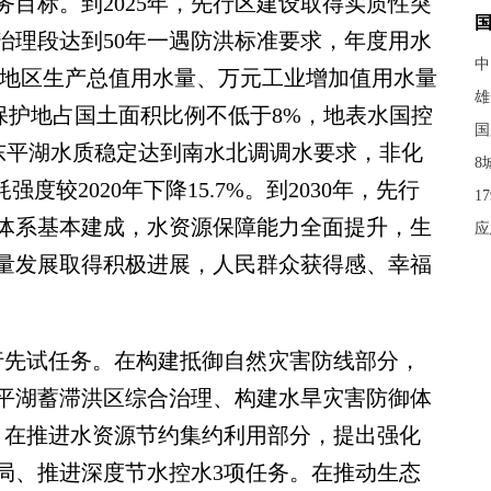
标。到2025年，先行区建设取得实质性突
治理段达到50年一遇防洪标准要求，年度用水
中
万元地区生产总值用水量、万元工业增加值用水量
雄
自然保护地占国土面积比例不低于8%，地表水国控
国
，东平湖水质稳定达到南水北调调水要求，非化
8
度较2020年下降15.7%。到2030年，先行
1
体系基本建成，水资源保障能力全面提升，生
应
量发展取得积极进展，人民群众获得感、幸福
先试任务。在构建抵御自然灾害防线部分，
平湖蓄滞洪区综合治理、构建水旱灾害防御体
。在推进水资源节约集约利用部分，提出强化
局、推进深度节水控水3项任务。在推动生态