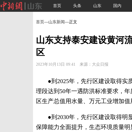
首页
头条
山东
国内
首页
—
山东新闻
—正文
山东支持泰安建设黄河
区
2023年10月13日 09:41 来源：大众日报
●到2025年，先行区建设取得实
理段达到50年一遇防洪标准要求，年
区生产总值用水量、万元工业增加值用水
●到2030年，先行区建设取得明
保障能力全面提升，生态环境质量明