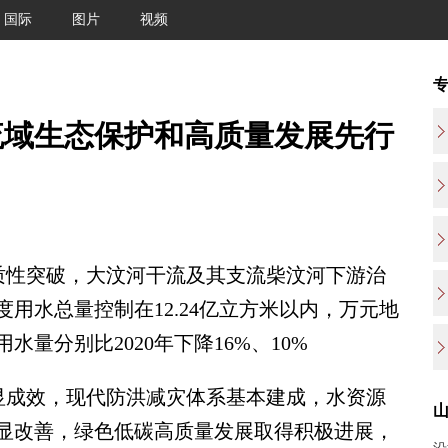
国际
图片
视频
流域生态保护和高质量发展先行
质性突破，大汶河干流及其支流柴汶河下游治
度用水总量控制在12.24亿立方米以内，万元地
量分别比2020年下降16%、10%
显成效，现代防洪减灾体系基本建成，水资源
显改善，绿色低碳高质量发展取得积极进展，