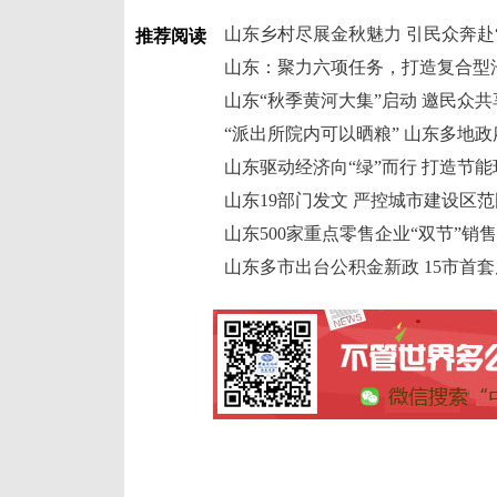
山东乡村尽展金秋魅力 引民众奔赴
推荐阅读
山东：聚力六项任务，打造复合型
山东“秋季黄河大集”启动 邀民众
“派出所院内可以晒粮” 山东多地政
山东驱动经济向“绿”而行 打造节
山东19部门发文 严控城市建设区
山东500家重点零售企业“双节”销售
山东多市出台公积金新政 15市首