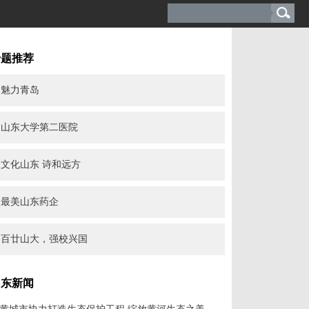
专题推荐
魅力青岛
山东大学第二医院
文化山东 诗和远方
最美山东药企
百廿山大，强校兴国
山东新闻