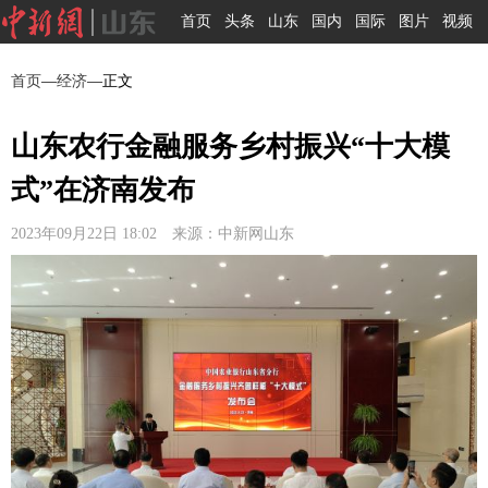
首页
头条
山东
国内
国际
图片
视频
首页
—
经济
—正文
山东农行金融服务乡村振兴“十大模
式”在济南发布
2023年09月22日 18:02 来源：中新网山东