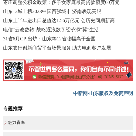
枣庄调整公积金政策：多子女家庭最高贷款额度60万元
山东12城上榜2023中国百强城市 济南表现亮眼
山东上半年进出口总值达1.56万亿元 创历史同期新高
电信“云改数转”战略逐浪数字经济添“翼”生活
31省6月CPI出炉：山东等12省涨幅高于全国
山东农行创新商贸平台场景服务 助力电商客户发展
中新网·山东版权及免责声明
专题推荐
魅力青岛