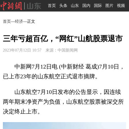
首页
头条
山东
国内
国际
图片
视频
首页
—
经济
—正文
三年亏超百亿，“网红”山航股票退市
2023年07月12日 10:57 来源：中国新闻网
中新网7月12日电 (中新财经 葛成)7月10日，
已上市23年的山东航空正式退市摘牌。
山东航空7月10日发布的公告显示，因连续
两年期末净资产为负值，山东航空股票被深交所
决定终止上市。