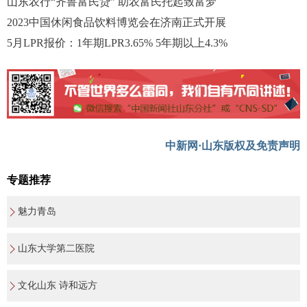
山东农行“齐鲁富民贷” 助农富民托起致富梦
2023中国休闲食品饮料博览会在济南正式开展
5月LPR报价：1年期LPR3.65% 5年期以上4.3%
中新网·山东版权及免责声明
专题推荐
魅力青岛
山东大学第二医院
文化山东 诗和远方