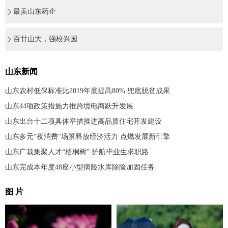
最美山东药企
百廿山大，强校兴国
山东新闻
山东农村低保标准比2019年底提高80% 兜底脱贫成果
山东44项政策措施力推跨境电商跃升发展
山东出台十二项具体举措推进高品质住宅开发建设
山东多元“夜消费”场景释放经济活力 点燃发展新引擎
山东广栽集聚人才“梧桐树” 护航毕业生求职路
山东完成本年度48座小型病险水库除险加固任务
图 片