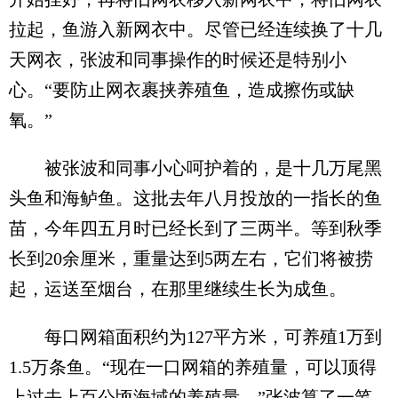
拉起，鱼游入新网衣中。尽管已经连续换了十几
天网衣，张波和同事操作的时候还是特别小
心。“要防止网衣裹挟养殖鱼，造成擦伤或缺
氧。”
被张波和同事小心呵护着的，是十几万尾黑
头鱼和海鲈鱼。这批去年八月投放的一指长的鱼
苗，今年四五月时已经长到了三两半。等到秋季
长到20余厘米，重量达到5两左右，它们将被捞
起，运送至烟台，在那里继续生长为成鱼。
每口网箱面积约为127平方米，可养殖1万到
1.5万条鱼。“现在一口网箱的养殖量，可以顶得
上过去上百公顷海域的养殖量。”张波算了一笔