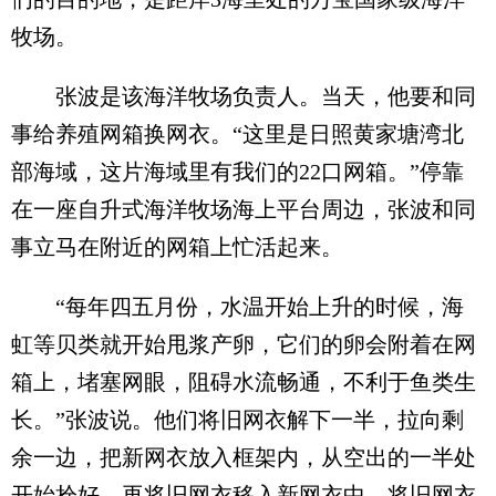
牧场。
张波是该海洋牧场负责人。当天，他要和同
事给养殖网箱换网衣。“这里是日照黄家塘湾北
部海域，这片海域里有我们的22口网箱。”停靠
在一座自升式海洋牧场海上平台周边，张波和同
事立马在附近的网箱上忙活起来。
“每年四五月份，水温开始上升的时候，海
虹等贝类就开始甩浆产卵，它们的卵会附着在网
箱上，堵塞网眼，阻碍水流畅通，不利于鱼类生
长。”张波说。他们将旧网衣解下一半，拉向剩
余一边，把新网衣放入框架内，从空出的一半处
开始拴好，再将旧网衣移入新网衣中，将旧网衣