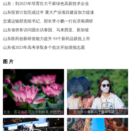
山东：到2025年培育壮大千家绿色高新技术企业
山东投资计划完成过半 重大产业项目建设加力提速
交通运输部党组书记、部长李小鹏一行在济南调研
山东省侨务访问团出访泰国、马来西亚、新加坡
山东医药创新研发能力提升 93个新药品获批上市
山东省2023年高考录取多个批次开始填报志愿
图 片
北京：莲花池荷花雨后别样美 娇艳夺目
北京迎今年第四个超40℃高温日
迎“小暑”