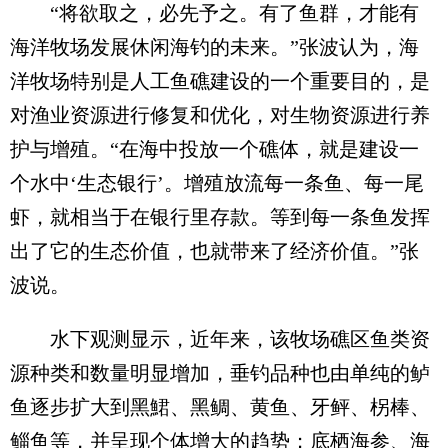
“将欲取之，必先予之。有了鱼群，才能有
海洋牧场发展休闲海钓的未来。”张波认为，海
洋牧场特别是人工鱼礁建设的一个重要目的，是
对渔业资源进行修复和优化，对生物资源进行养
护与增殖。“在海中投放一个礁体，就是建设一
个水中‘生态银行’。增殖放流每一条鱼、每一尾
虾，就相当于在银行里存款。等到每一条鱼发挥
出了它的生态价值，也就带来了经济价值。”张
波说。
水下观测显示，近年来，该牧场礁区鱼类资
源种类和数量明显增加，垂钓品种也由单纯的鲈
鱼逐步扩大到黑鮶、黑鲷、黄鱼、牙鲆、柺棒、
鲻鱼等，并呈现个体增大的趋势；底栖海参、海