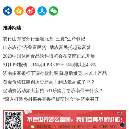
推荐阅读
农行山东省分行金融服务“三夏”生产侧记
山东农行“齐鲁富民贷” 助农富民托起致富梦
2023中国休闲食品饮料博览会在济南正式开展
5月LPR报价：1年期LPR3.65% 5年期以上4.3%
济南多家银行下调存款利率 降息后难觅3%以上产品
黄金价格狂飙创历史新高！到达最高点了吗？
促消费活动频出新招 531乐购月给济南带来什么？
“深入打造乡村振兴齐鲁样板研讨会”在济南召开