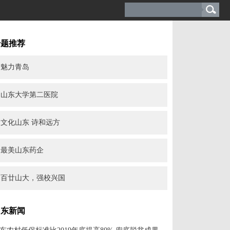
专题推荐
魅力青岛
山东大学第二医院
文化山东 诗和远方
最美山东药企
百廿山大，强校兴国
山东新闻