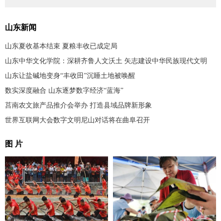
山东新闻
山东夏收基本结束 夏粮丰收已成定局
山东中华文化学院：深耕齐鲁人文沃土 矢志建设中华民族现代文明
山东让盐碱地变身“丰收田”沉睡土地被唤醒
数实深度融合 山东逐梦数字经济“蓝海”
莒南农文旅产品推介会举办 打造县域品牌新形象
世界互联网大会数字文明尼山对话将在曲阜召开
图 片