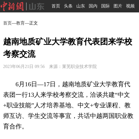
首页
头条
山东
国内
国际
图片
视频
首页
—
教育
—正文
越南地质矿业大学教育代表团来学校
考察交流
2023年06月21日 09:56 来源：莱芜职业技术学院
6月16日—17日，越南地质矿业大学教育代
表团一行13人来学校考察交流，洽谈共建“中文
+职业技能”人才培养基地、中文+专业课程、教
师互访、学生交流等事宜，共话中越两国职业教
育合作。