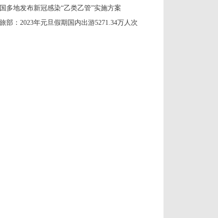
国多地发布新冠感染“乙类乙管”实施方案
旅部：2023年元旦假期国内出游5271.34万人次