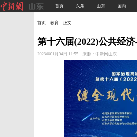
首页
头条
山东
国内
首页
—
教育
—正文
第十六届(2022)公共
2023年01月04日 11:55 来源：中新网山东