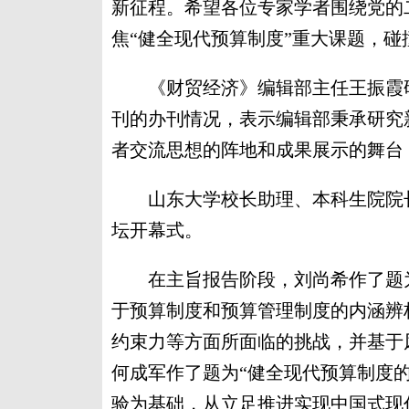
新征程。希望各位专家学者围绕党的
焦“健全现代预算制度”重大课题，
《财贸经济》编辑部主任王振霞研
刊的办刊情况，表示编辑部秉承研究
者交流思想的阵地和成果展示的舞台
山东大学校长助理、本科生院院长
坛开幕式。
在主旨报告阶段，刘尚希作了题为
于预算制度和预算管理制度的内涵辨
约束力等方面所面临的挑战，并基于
何成军作了题为“健全现代预算制度
验为基础，从立足推进实现中国式现