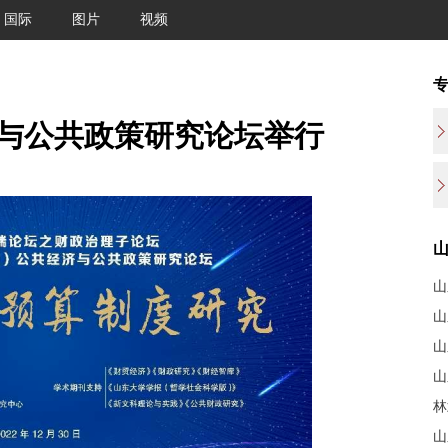
国际
图片
视频
经济与公共政策研究论坛举行
山
山
山
林
山