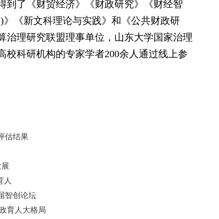
得到了《财贸经济》《财政研究》《财经智
版)》《新文科理论与实践》和《公共财政研
算治理研究联盟理事单位，山东大学国家治理
高校科研机构的专家学者200余人通过线上参
评估结果
发展
育人
届智创论坛
思政育人大格局