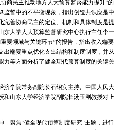
以协商民主推动地方人大预算监督能力提升”的
算监督中的不平衡现象，指出创造共识应是中
化完善协商民主的定位、机制和具体制度是提
山东大学人大预算监督研究中心执行主任李一
的重要领域与关键环节”的报告，指出收入端要
支出端要重点优化支出结构和制度制度，并从
能力等方面分析了健全现代预算制度的关键关
济学院常务副院长石绍宾主持。中国人民大
授和山东大学经济学院副院长汤玉刚教授对上
，聚焦“健全现代预算制度研究”主题，进行