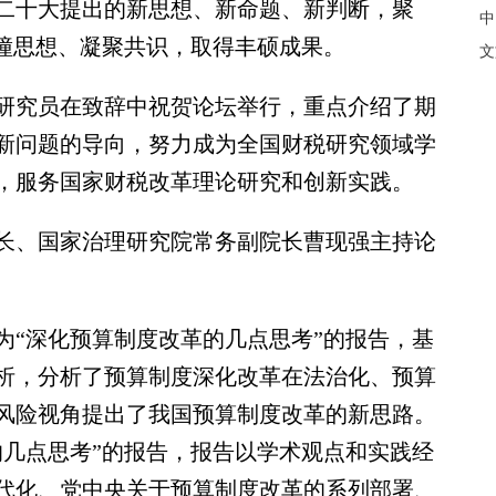
二十大提出的新思想、新命题、新判断，聚
中
碰撞思想、凝聚共识，取得丰硕成果。
文
究员在致辞中祝贺论坛举行，重点介绍了期
新问题的导向，努力成为全国财税研究领域学
，服务国家财税改革理论研究和创新实践。
、国家治理研究院常务副院长曹现强主持论
“深化预算制度改革的几点思考”的报告，基
析，分析了预算制度深化改革在法治化、预算
风险视角提出了我国预算制度改革的新思路。
的几点思考”的报告，报告以学术观点和实践经
代化、党中央关于预算制度改革的系列部署、