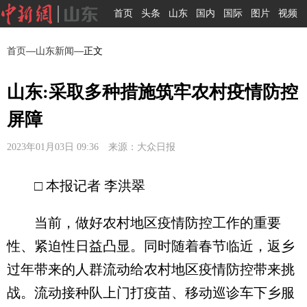
首页
头条
山东
国内
国际
图片
视频
首页
—
山东新闻
—正文
山东:采取多种措施筑牢农村疫情防控
屏障
2023年01月03日 09:36 来源：大众日报
□ 本报记者 李洪翠
当前，做好农村地区疫情防控工作的重要
性、紧迫性日益凸显。同时随着春节临近，返乡
过年带来的人群流动给农村地区疫情防控带来挑
战。流动接种队上门打疫苗、移动巡诊车下乡服