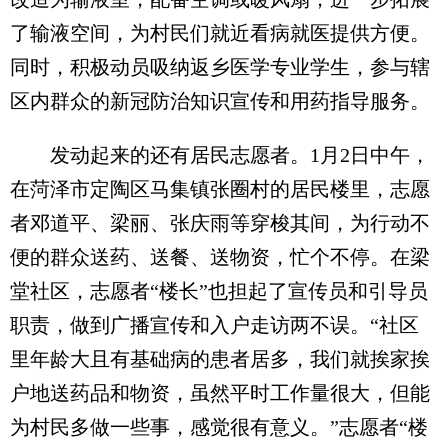
了输液空间，为村民们就近看病就医提供方便。
同时，积极动员吸纳返乡医学专业学生，参与辖
区内群众的新冠防治知识宣传和用药指导服务。
发动起来的还有居民志愿者。1月2日中午，
在菏泽市定陶区马集镇张圈村的居民楼里，志愿
者邓道平、梁丽、张庆雨等穿梭其间，为行动不
便的群众送药、送餐、送物资，忙个不停。在梁
堂社区，志愿者“楼长”也担起了宣传员和引导员
职责，做到广播宣传和入户走访两不误。“社区
里年龄大且有基础病的患者居多，我们就挨家挨
户地送药品和物资，虽然平时工作量很大，但能
为村民多做一些事，感觉很有意义。”志愿者“楼