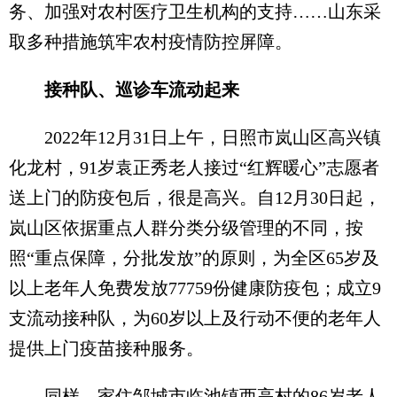
务、加强对农村医疗卫生机构的支持……山东采
取多种措施筑牢农村疫情防控屏障。
接种队、巡诊车流动起来
2022年12月31日上午，日照市岚山区高兴镇
化龙村，91岁袁正秀老人接过“红辉暖心”志愿者
送上门的防疫包后，很是高兴。自12月30日起，
岚山区依据重点人群分类分级管理的不同，按
照“重点保障，分批发放”的原则，为全区65岁及
以上老年人免费发放77759份健康防疫包；成立9
支流动接种队，为60岁以上及行动不便的老年人
提供上门疫苗接种服务。
同样，家住邹城市临池镇西高村的86岁老人