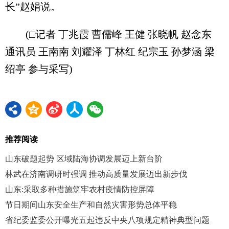
长”赵娟说。
(□记者 丁兆霞 曹儒峰 王健 张晓帆 赵念东
通讯员 王南南 刘耀泽 丁林红 纪宗玉 孙梦涵 梁
绍亭 参与采写)
推荐阅读
山东破题起势 区域陆海协调发展迈上新台阶
林武在济南调研时强调 推动高质量发展迈出新步伐
山东:采取多种措施筑牢农村疫情防控屏障
节日期间山东安全生产和自然灾害形势总体平稳
省纪委监委公开曝光五起违反中央八项规定精神典型问题