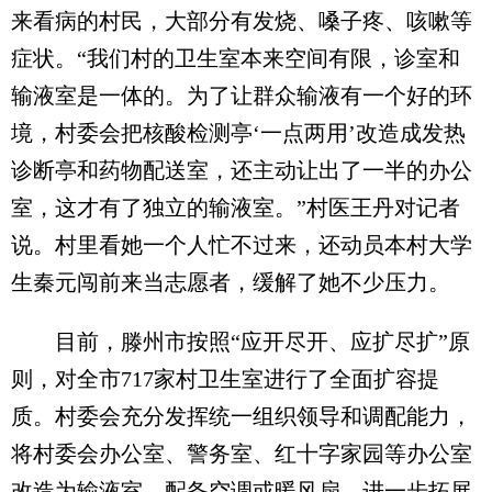
来看病的村民，大部分有发烧、嗓子疼、咳嗽等
症状。“我们村的卫生室本来空间有限，诊室和
输液室是一体的。为了让群众输液有一个好的环
境，村委会把核酸检测亭‘一点两用’改造成发热
诊断亭和药物配送室，还主动让出了一半的办公
室，这才有了独立的输液室。”村医王丹对记者
说。村里看她一个人忙不过来，还动员本村大学
生秦元闯前来当志愿者，缓解了她不少压力。
目前，滕州市按照“应开尽开、应扩尽扩”原
则，对全市717家村卫生室进行了全面扩容提
质。村委会充分发挥统一组织领导和调配能力，
将村委会办公室、警务室、红十字家园等办公室
改造为输液室，配备空调或暖风扇，进一步拓展