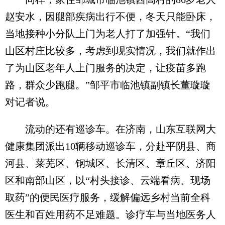
赵安水，因腿部疾病出行不便，冬天只能卧床，
当地接种小分队上门为老人打了加强针。“我们
山区村庄比较多，考虑到现实情况，我们就作出
了为山区老年人上门服务的决定，让疫苗多跑
路，群众少跑腿。”邹平市临池镇副镇长董璇璇
对记者说。
流动的还有巡诊车。在济南，山东互联网大
健康集团派出10辆移动巡诊车，分赴平阴县、商
河县、莱芜区、钢城区、长清区、章丘区、济阳
区和南部山区，以“村头接诊、云端看病、现场
取药”的便民医疗服务，缓解偏远乡村当前全科
医生和百姓用药不足难题。诊疗车与当地医务人