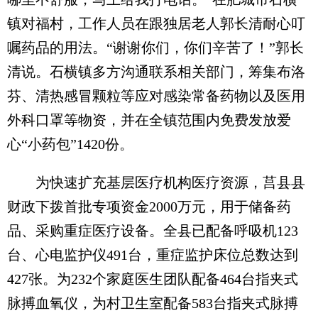
镇对福村，工作人员在跟独居老人郭长清耐心叮
嘱药品的用法。“谢谢你们，你们辛苦了！”郭长
清说。石横镇多方沟通联系相关部门，筹集布洛
芬、清热感冒颗粒等应对感染常备药物以及医用
外科口罩等物资，并在全镇范围内免费发放爱
心“小药包”1420份。
为快速扩充基层医疗机构医疗资源，莒县县
财政下拨首批专项资金2000万元，用于储备药
品、采购重症医疗设备。全县已配备呼吸机123
台、心电监护仪491台，重症监护床位总数达到
427张。为232个家庭医生团队配备464台指夹式
脉搏血氧仪，为村卫生室配备583台指夹式脉搏