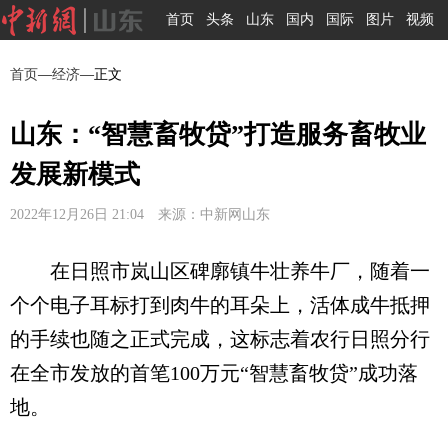
首页
头条
山东
国内
国际
图片
视频
首页
—
经济
—正文
山东：“智慧畜牧贷”打造服务畜牧业
发展新模式
2022年12月26日 21:04 来源：中新网山东
在日照市岚山区碑廓镇牛壮养牛厂，随着一
个个电子耳标打到肉牛的耳朵上，活体成牛抵押
的手续也随之正式完成，这标志着农行日照分行
在全市发放的首笔100万元“智慧畜牧贷”成功落
地。