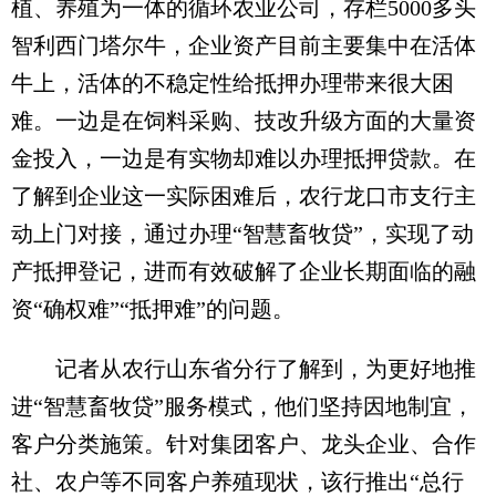
植、养殖为一体的循环农业公司，存栏5000多头
智利西门塔尔牛，企业资产目前主要集中在活体
牛上，活体的不稳定性给抵押办理带来很大困
难。一边是在饲料采购、技改升级方面的大量资
金投入，一边是有实物却难以办理抵押贷款。在
了解到企业这一实际困难后，农行龙口市支行主
动上门对接，通过办理“智慧畜牧贷”，实现了动
产抵押登记，进而有效破解了企业长期面临的融
资“确权难”“抵押难”的问题。
记者从农行山东省分行了解到，为更好地推
进“智慧畜牧贷”服务模式，他们坚持因地制宜，
客户分类施策。针对集团客户、龙头企业、合作
社、农户等不同客户养殖现状，该行推出“总行