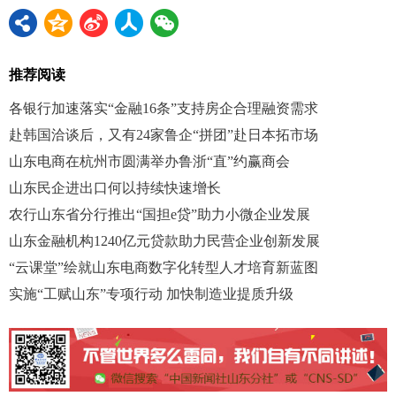
推荐阅读
各银行加速落实“金融16条”支持房企合理融资需求
赴韩国洽谈后，又有24家鲁企“拼团”赴日本拓市场
山东电商在杭州市圆满举办鲁浙“直”约赢商会
山东民企进出口何以持续快速增长
农行山东省分行推出“国担e贷”助力小微企业发展
山东金融机构1240亿元贷款助力民营企业创新发展
“云课堂”绘就山东电商数字化转型人才培育新蓝图
实施“工赋山东”专项行动 加快制造业提质升级