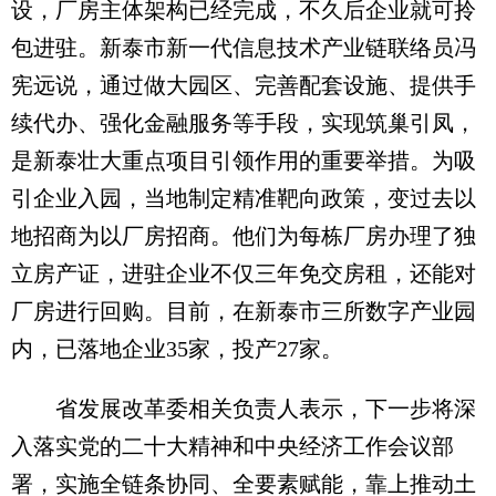
设，厂房主体架构已经完成，不久后企业就可拎
包进驻。新泰市新一代信息技术产业链联络员冯
宪远说，通过做大园区、完善配套设施、提供手
续代办、强化金融服务等手段，实现筑巢引凤，
是新泰壮大重点项目引领作用的重要举措。为吸
引企业入园，当地制定精准靶向政策，变过去以
地招商为以厂房招商。他们为每栋厂房办理了独
立房产证，进驻企业不仅三年免交房租，还能对
厂房进行回购。目前，在新泰市三所数字产业园
内，已落地企业35家，投产27家。
省发展改革委相关负责人表示，下一步将深
入落实党的二十大精神和中央经济工作会议部
署，实施全链条协同、全要素赋能，靠上推动土