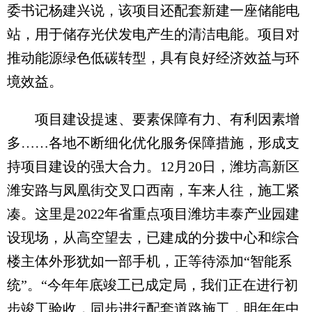
委书记杨建兴说，该项目还配套新建一座储能电
站，用于储存光伏发电产生的清洁电能。项目对
推动能源绿色低碳转型，具有良好经济效益与环
境效益。
项目建设提速、要素保障有力、有利因素增
多……各地不断细化优化服务保障措施，形成支
持项目建设的强大合力。12月20日，潍坊高新区
潍安路与凤凰街交叉口西南，车来人往，施工紧
凑。这里是2022年省重点项目潍坊丰泰产业园建
设现场，从高空望去，已建成的分拨中心和综合
楼主体外形犹如一部手机，正等待添加“智能系
统”。“今年年底竣工已成定局，我们正在进行初
步竣工验收，同步进行配套道路施工，明年年中