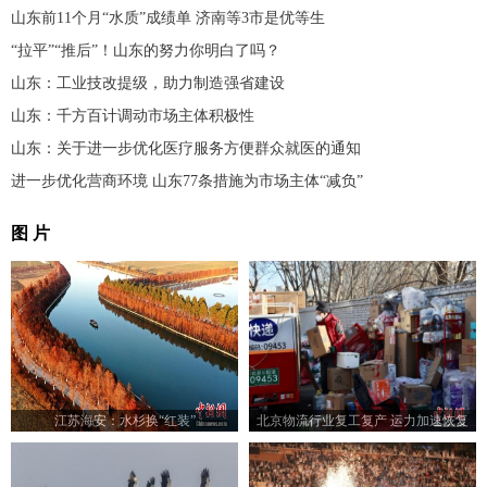
山东前11个月“水质”成绩单 济南等3市是优等生
“拉平”“推后”！山东的努力你明白了吗？
山东：工业技改提级，助力制造强省建设
山东：千方百计调动市场主体积极性
山东：关于进一步优化医疗服务方便群众就医的通知
进一步优化营商环境 山东77条措施为市场主体“减负”
图 片
江苏海安：水杉换“红装”
北京物流行业复工复产 运力加速恢复