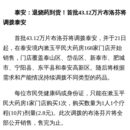
泰安：退烧药到货！首批43.12万片布洛芬将
调拨泰安
首批43.12万片布洛芬将调拨泰安，并于21日
起，在泰安境内漱玉平民大药房168家门店开始
销售，门店覆盖泰山区、岱岳区、新泰市、肥城
市、宁阳县、东平县和泰安高新区。随后将根据
需求和产能情况持续调拨不同类型的药品。
每位市民凭健康码或身份证，只能在漱玉平
民大药房1家门店购买1次，购买数量为1人1个疗
程(10片)剂量(2.8元)。此次调拨的布洛芬片将全
部公开销售，售完为止。