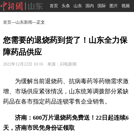
首页
头条
山东
国内
国际
图片
视频
首页
—
山东新闻
—正文
您需要的退烧药到货了！山东全力保
障药品供应
2022年12月22日 10:16 来源：闪电新闻
为缓解当前退烧药、抗病毒药等药物需求激
增、市场供应紧张情况，山东统筹调拨部分紧缺
药品在各市指定药品连锁零售企业销售。
济南：600万片退烧药免费送！22日起连续6
天，济南市民凭身份证领取