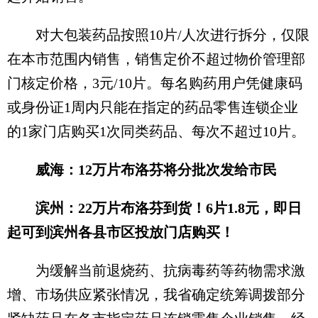
对大包装药品按照10片/人次进行拆分，仅限
在本市范围内销售，销售定价不超过物价管理部
门核定价格，3元/10片。每名购药用户凭健康码
或身份证1周内只能在指定的药品零售连锁企业
的1家门店购买1次同类药品、每次不超过10片。
威海：12万片布洛芬将分批次发给市民
滨州：22万片布洛芬到货！6片1.8元，即日
起可到滨州各县市区投放门店购买！
为缓解当前退烧药、抗病毒药等药物需求激
增、市场供应紧张情况，我省确定统筹调拨部分