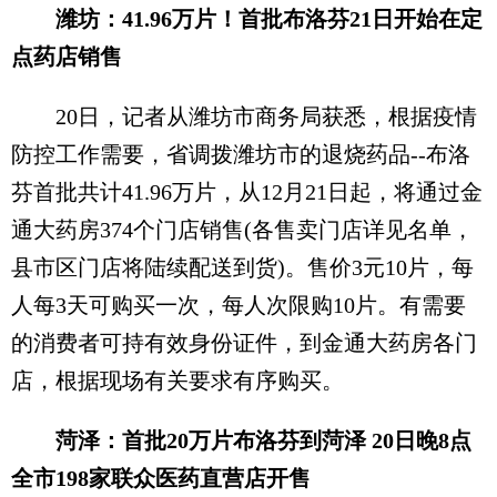
潍坊：41.96万片！首批布洛芬21日开始在定
点药店销售
20日，记者从潍坊市商务局获悉，根据疫情
防控工作需要，省调拨潍坊市的退烧药品--布洛
芬首批共计41.96万片，从12月21日起，将通过金
通大药房374个门店销售(各售卖门店详见名单，
县市区门店将陆续配送到货)。售价3元10片，每
人每3天可购买一次，每人次限购10片。有需要
的消费者可持有效身份证件，到金通大药房各门
店，根据现场有关要求有序购买。
菏泽：首批20万片布洛芬到菏泽 20日晚8点
全市198家联众医药直营店开售