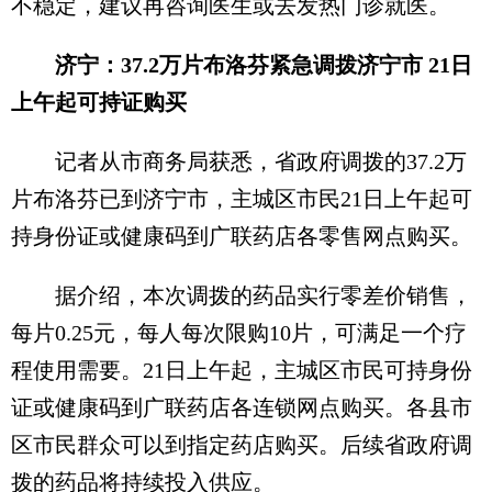
不稳定，建议再咨询医生或去发热门诊就医。
济宁：37.2万片布洛芬紧急调拨济宁市 21日
上午起可持证购买
记者从市商务局获悉，省政府调拨的37.2万
片布洛芬已到济宁市，主城区市民21日上午起可
持身份证或健康码到广联药店各零售网点购买。
据介绍，本次调拨的药品实行零差价销售，
每片0.25元，每人每次限购10片，可满足一个疗
程使用需要。21日上午起，主城区市民可持身份
证或健康码到广联药店各连锁网点购买。各县市
区市民群众可以到指定药店购买。后续省政府调
拨的药品将持续投入供应。