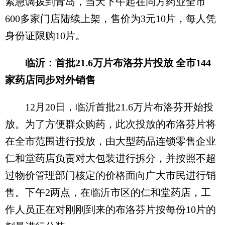
紧急调拨到青岛，当天下午起在同方药业全市
600多家门店陆续上架，售价为3元10片，每人凭
身份证限购10片。
临沂：首批21.6万片布洛芬片投放 全市144
家药店同步对外销售
12月20日，临沂首批21.6万片布洛芬开始投
放。为了方便群众购药，此次投放的布洛芬片将
在全市范围进行投放，由大型药品连锁零售企业
仁和堂药店负责对大包装进行拆分，并按照不超
过物价管理部门核定的价格面向广大市民进行销
售。下午2两点，在临沂市区的仁和堂药店，工
作人员正在对刚刚到来的布洛芬片按每份10片的