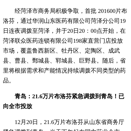
经菏泽市商务局积极争取，首批 201600片布
洛芬，通过华润山东医药有限公司菏泽分公司19
日连夜调拨至菏泽，并于20日20：00点开始，在
菏泽联众医药连锁有限公司198家直营门店投放
市场，覆盖鲁西新区、牡丹区、定陶区、成武
县、曹县、鄄城县、郓城县、巨野县。随后，省
里将根据需求和产能情况持续调拨不同类型的药
品。
青岛：21.6万片布洛芬紧急调拨到青岛！已
向全市投放
12月20日，21.6万片布洛芬从山东省商务厅