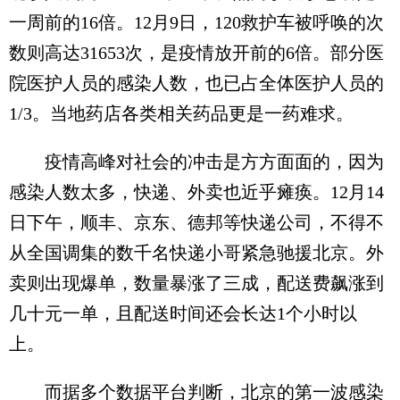
一周前的16倍。12月9日，120救护车被呼唤的次
数则高达31653次，是疫情放开前的6倍。部分医
院医护人员的感染人数，也已占全体医护人员的
1/3。当地药店各类相关药品更是一药难求。
疫情高峰对社会的冲击是方方面面的，因为
感染人数太多，快递、外卖也近乎瘫痪。12月14
日下午，顺丰、京东、德邦等快递公司，不得不
从全国调集的数千名快递小哥紧急驰援北京。外
卖则出现爆单，数量暴涨了三成，配送费飙涨到
几十元一单，且配送时间还会长达1个小时以
上。
而据多个数据平台判断，北京的第一波感染