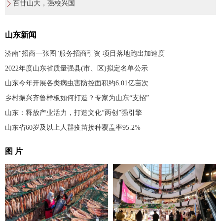
百廿山大，强校兴国
山东新闻
济南"招商一张图"服务招商引资 项目落地跑出加速度
2022年度山东省质量强县(市、区)拟定名单公示
山东今年开展各类病虫害防控面积约6.01亿亩次
乡村振兴齐鲁样板如何打造？专家为山东“支招”
山东：释放产业活力，打造文化“两创”强引擎
山东省60岁及以上人群疫苗接种覆盖率95.2%
图 片