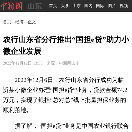
首页
头条
山东
国内
国际
图片
视频
首页
—
经济
—正文
农行山东省分行推出“国担e贷”助力小
微企业发展
2022年12月12日 13:55 来源：中新网山东
2022年12月6日，农行山东省分行成功为临
沂某小微企业办理“国担e贷”业务，贷款金额74.2
万元，实现了银担“总对总”线上批量担保业务的
顺利落地。
据了解，“国担e贷”业务是中国农业银行联合