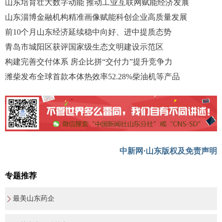
山东培育壮大数字动能 推动工业互联网赋能经济发展
山东淄博金融机构精准画像赋能科创企业高质量发展
前10个月山东经济延续稳中向好、进中提质态势
青岛市城阳区获评国家级生态文明建设示范区
构建完善交付体系 房企比拼“交付力”提升竞争力
潍柴发布全球首款本体热效率52.28%柴油机等产品
中新网·山东版权及免责声明
专题推荐
最美山东药企