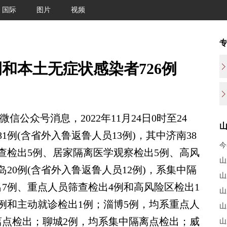
国际
图片
视频
和本土无症状感染者726例
公众号消息，2022年11月24日0时至24
例(含省外入鲁返鲁人员13例)，其中济南38
查检出5例、居家隔离医学观察检出5例、高风
山
20例(含省外入鲁返鲁人员12例)，系集中隔
山
7例、重点人员筛查检出4例和高风险区检出1
山
1例和主动就诊检出1例；淄博5例，均系重点人
山
离点检出；聊城2例，均系集中隔离点检出；威
山