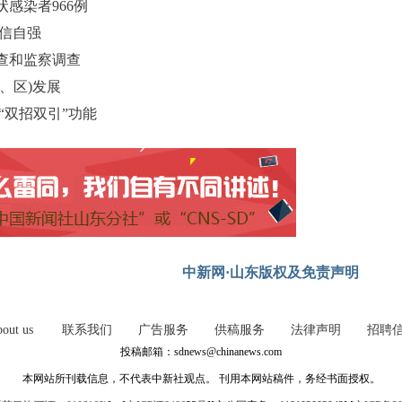
感染者966例
信自强
查和监察调查
、区)发展
“双招双引”功能
中新网·山东版权及免责声明
out us
联系我们
广告服务
供稿服务
法律声明
招聘
投稿邮箱：sdnews@chinanews.com
本网站所刊载信息，不代表中新社观点。 刊用本网站稿件，务经书面授权。