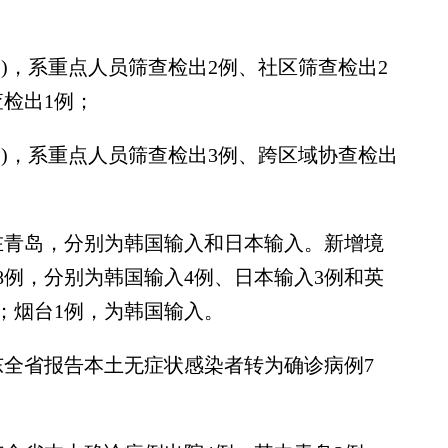
)，系重点人员筛查检出2例、社区筛查检出2
检出1例；
)，系重点人员筛查检出3例、跨区域协查检出
青岛，分别为韩国输入和日本输入。新增境
8例，分别为韩国输入4例、日本输入3例和英
；烟台1例，为韩国输入。
山东全省报告本土无症状感染者转为确诊病例7