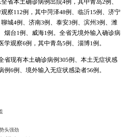
山东全省本土确诊病例出院4例，其中青岛2例、
察112例，其中菏泽48例、临沂15例、济宁
、聊城4例、济南3例、泰安3例、滨州3例、潍
例、烟台1例、威海1例。全省无境外输入确诊病
学观察6例，其中青岛5例、淄博1例。
东全省现有本土确诊病例305例、本土无症状感
病例6例、境外输入无症状感染者56例。
盖
才势头强劲