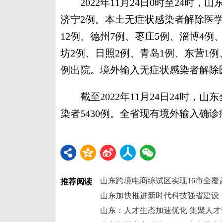
2022年11月24日0时至24时，
济宁2例。本土无症状感染者解除医学观
12例、德州7例、枣庄5例、淄博4例
坊2例、日照2例、青岛1例、东营1
例出院。境外输入无症状感染者解除医
截至2022年11月24日24时，山
染者5430例。全省现有境外输入确诊
山东跨境电商综试区实现16市全覆
推荐阅读
山东加快推进新时代科技强省建设
山东：人才生态加速优化 集聚人