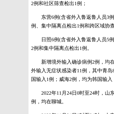
2例和社区筛查检出1例；
东营6例(含省外入鲁返鲁人员3例
例、集中隔离点检出1例和跨区域协查
日照6例(含省外入鲁返鲁人员5例
2例和集中隔离点检出1例。
新增境外输入确诊病例2例，均在
外输入无症状感染者11例，其中青岛
国输入1例；威海2例，均为韩国输入
2022年11月24日0时至24时，
例，均在聊城。