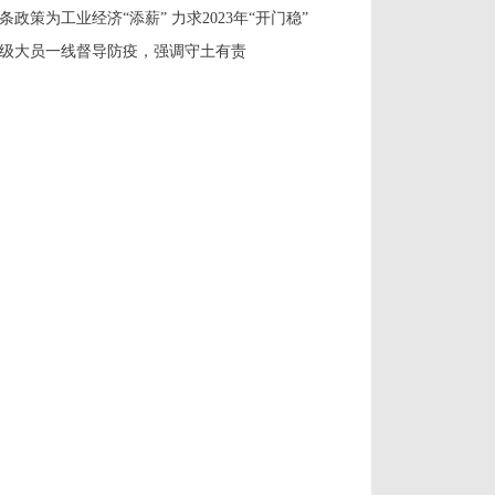
7条政策为工业经济“添薪” 力求2023年“开门稳”
级大员一线督导防疫，强调守土有责