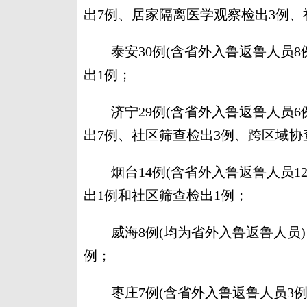
出7例、居家隔离医学观察检出3例、
泰安30例(含省外入鲁返鲁人员8例
出1例；
济宁29例(含省外入鲁返鲁人员6例
出7例、社区筛查检出3例、跨区域协
烟台14例(含省外入鲁返鲁人员12
出1例和社区筛查检出1例；
威海8例(均为省外入鲁返鲁人员)
例；
枣庄7例(含省外入鲁返鲁人员3例