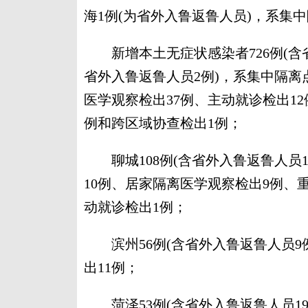
海1例(为省外入鲁返鲁人员)，系集
新增本土无症状感染者726例(含省外
省外入鲁返鲁人员2例)，系集中隔离
医学观察检出37例、主动就诊检出1
例和跨区域协查检出1例；
聊城108例(含省外入鲁返鲁人员1
10例、居家隔离医学观察检出9例、
动就诊检出1例；
滨州56例(含省外入鲁返鲁人员9例
出11例；
菏泽53例(含省外入鲁返鲁人员19