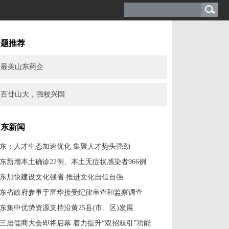
专题推荐
最美山东药企
百廿山大，强校兴国
山东新闻
东：人才生态加速优化 集聚人才势头强劲
东新增本土确诊22例、本土无症状感染者966例
东加快建设文化强省 推进文化自信自强
东省政府参事于富华接受纪律审查和监察调查
东集中优势资源支持沿黄25县(市、区)发展
三届儒商大会即将启幕 着力提升“双招双引”功能