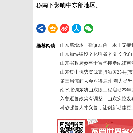
移南下影响中东部地区。
山东新增本土确诊22例、本土无症状
推荐阅读
山东加快建设文化强省 推进文化自
山东省政府参事于富华接受纪律审
山东集中优势资源支持沿黄25县(市
第三届儒商大会即将启幕 着力提升
南水北调东线山东段工程启动本年
入鲁返鲁政策有调整！山东疾控发
科教强鲁人才兴鲁，让创新动能更