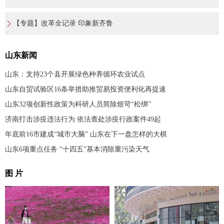
【专题】改革全记录 印象新齐鲁
山东新闻
山东：支持23个县开展绿色种养循环农业试点
山东自贸试验区16条举措助推贸易投资便利化再提速
山东32项创新性政策为科研人员简除烦苛“松绑”
济南打击涉疫违法行为 依法查处涉疫行政案件49起
年底前16市建成“城市大脑” 山东在下一盘怎样的大棋
山东6项重点任务 “十四五”基本消除重污染天气
图 片