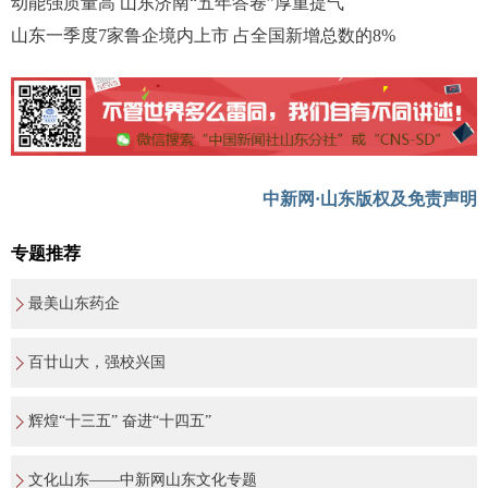
动能强质量高 山东济南“五年答卷”厚重提气
山东一季度7家鲁企境内上市 占全国新增总数的8%
中新网·山东版权及免责声明
专题推荐
最美山东药企
百廿山大，强校兴国
辉煌“十三五” 奋进“十四五”
文化山东——中新网山东文化专题