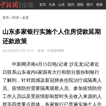
首页
头条
山东
国内
国际
图片
视频
首页
—
经济
—正文
山东多家银行实施个人住房贷款延期
还款政策
2022年04月15日 14:51 来源：中国新闻网
中新网济南4月15日电(记者 沙见龙)记者近
日联系山东省内6家国有大行和部分股份制银行
了解到，针对因感染新冠肺炎住院治疗或隔离人
员、疫情防控需要隔离观察人员、参加疫情防控
工作人员以及受疫情影响暂时失去收入来源的人
群等四类重点群体，各家银行已普遍实施个人住