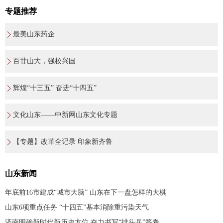
专题推荐
最美山东药企
百廿山大，强校兴国
辉煌“十三五” 奋进“十四五”
文化山东——中新网山东文化专题
【专题】改革全记录 印象新齐鲁
山东新闻
年底前16市建成“城市大脑” 山东在下一盘怎样的大棋
山东6项重点任务 “十四五”基本消除重污染天气
济南明确新时代新历史方位 奋力书写“排头兵”答卷