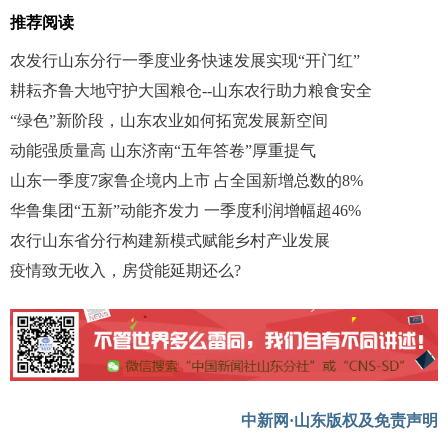
推荐阅读
农发行山东分行一季度业务快速发展实现“开门红”
耕耘齐鲁大地守护大国粮仓--山东农行助力粮食安全
“绿色”新阶段，山东农业如何拓宽发展新空间
动能强质量高 山东济南“五年答卷”厚重提气
山东一季度7家鲁企境内上市 占全国新增总数的8%
华鲁集团“五新”动能齐发力 一季度利润增幅超46%
农行山东省分行构建新模式赋能乡村产业发展
疫情致无收入，房贷能延期还么?
中新网·山东版权及免责声明