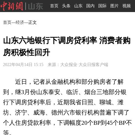
首页
头条
山东
国内
国际
图片
视频
首页
—
经济
—正文
山东六地银行下调房贷利率 消费者购
房积极性回升
2022年04月14日 15:15 来源：大众报业·大众日报客户端
近日，记者从金融机构和部分购房者了解
到，继3月份山东泰安、临沂、烟台三地部分银
行下调房贷利率后，近期我省日照、聊城、潍
坊、济宁、威海、德州六市银行机构普遍下调了
个人住房贷款利率，下调幅度20个BP到45个BP不
等。