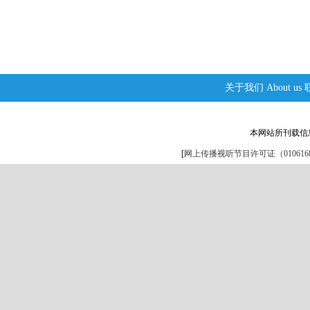
关于我们
About us
本网站所刊载信
[
网上传播视听节目许可证（0106168