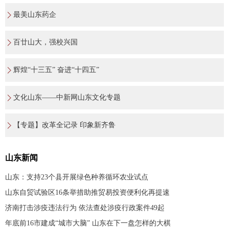
最美山东药企
百廿山大，强校兴国
辉煌“十三五” 奋进“十四五”
文化山东——中新网山东文化专题
【专题】改革全记录 印象新齐鲁
山东新闻
山东：支持23个县开展绿色种养循环农业试点
山东自贸试验区16条举措助推贸易投资便利化再提速
济南打击涉疫违法行为 依法查处涉疫行政案件49起
年底前16市建成“城市大脑” 山东在下一盘怎样的大棋