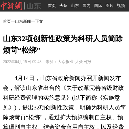
首页
头条
山东
国内
国际
图片
视频
首页
—
山东新闻
—正文
山东32项创新性政策为科研人员简除
烦苛“松绑”
2022年04月15日 09:43 来源：大众报业·大众日报
4月14日，山东省政府新闻办召开新闻发布
会，解读山东省出台的《关于改革完善省级财政
科研经费管理的实施意见》(以下简称《实施意
见》)，提出32项创新性政策，明确为科研人员简
除烦苛再“松绑”，通过扩大预算编制自主权、预
算调剂自主权、结余资金留用自主权，以及经费