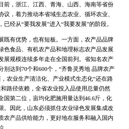
目前，浙江、江西、青海、山西、海南等省份
协议，着力推动本省域生态农业、循环农业、
已经从“要我发展”进入“我要发展”的阶段。
既有优势，也有短板。一方面，农产品品牌
省绿色食品、有机农产品和地理标志农产品发展
整体发展规模连续多年走在全国前列。省知名农产
达到70个和600个，“齐鲁灵秀地 品牌农产
面，农业生产清洁化、产业模式生态化“还在路
性和路径依赖，全省农业投入品使用总量仍然
全国第二位，亩均化肥施用量达到46.6斤，化
限。因此，山东必须抓住农业绿色发展集成改
质农产品供给能力，更好地在服务和融入国内
位。