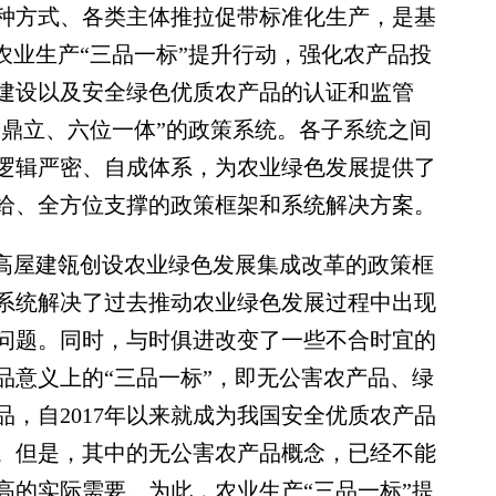
种方式、各类主体推拉促带标准化生产，是基
农业生产“三品一标”提升行动，强化农产品投
建设以及安全绿色优质农产品的认证和监管
足鼎立、六位一体”的政策系统。各子系统之间
逻辑严密、自成体系，为农业绿色发展提供了
给、全方位支撑的政策框架和系统解决方案。
高屋建瓴创设农业绿色发展集成改革的政策框
系统解决了过去推动农业绿色发展过程中出现
问题。同时，与时俱进改变了一些不合时宜的
品意义上的“三品一标”，即无公害农产品、绿
，自2017年以来就成为我国安全优质农产品
。但是，其中的无公害农产品概念，已经不能
高的实际需要。为此，农业生产“三品一标”提