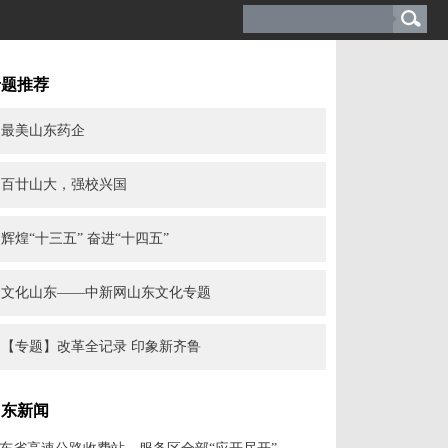
专题推荐
最美山东药企
百廿山大，强校兴国
辉煌“十三五” 奋进“十四五”
文化山东——中新网山东文化专题
【专题】改革全记录 印象新齐鲁
山东新闻