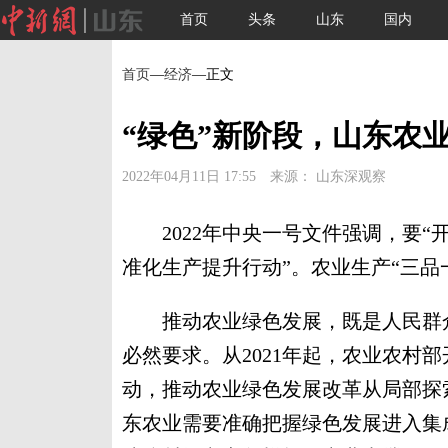
首页
头条
山东
国内
首页
—
经济
—正文
“绿色”新阶段，山东农
2022年04月11日 17:55 来源： 山东深观察
2022年中央一号文件强调，要“
准化生产提升行动”。农业生产“三品
推动农业绿色发展，既是人民群众
必然要求。从2021年起，农业农村
动，推动农业绿色发展改革从局部探
东农业需要准确把握绿色发展进入集