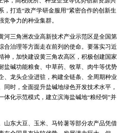
为主体，高校院所、种业企业等优势创新资源共
系，打造“政产学研金服用”紧密合作的创新生
强竞争力的种业集群。
河三角洲农业高新技术产业示范区是全国第
综合治理等方面走在前列的使命。要落实习近
话精神，加快建设黄三角农高区，积极创建国家
耐盐碱功能粮食、中草药、牧草、肉牛等优势
企、龙头企业进驻，构建全链条、全周期种业
。同时，全面提升盐碱地绿色开发技术水平，
一体化示范模式，建立滨海盐碱地“粮经饲”并
山东大豆、玉米、马铃薯等部分农产品凭借