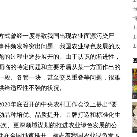
山
“
“
山
式曾经一度导致我国出现农业面源污染严
山
事件频发等突出问题。我国农业绿色发展的政
山
题的过程中逐步展开的。由于认识的渐进性，
图
面临的特定问题和主要矛盾从某一方面作出的
一段、各管一块，甚至交叉重叠等问题，很难
供给适应性不强的状况。
南
20年底召开的中央农村工作会议上提出“要
动品种培优、品质提升、品牌打造和标准化生
层次、更深领域谋划的推进农业绿色发展的公
行动在全国迅速推开，标志着我国农业绿色发展