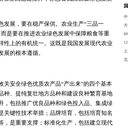
中
发展，要在稳产保供。农业生产“三品一
方
，而是要在推进农业绿色发展中保障粮食等重
6
样性上的有机统一。这既是我国发展现代农业
1
上
发展的根本遵循。
北
关安全绿色优质农产品“产出来”的四个基本
品种、提纯复壮地方品种和建设良种繁育基地
升，包括推广优良品种和绿色投入品、集成绿
是关键性技术举措；品牌培育，包括培育知名
等，是重要支撑；标准化生产，包括建立现代