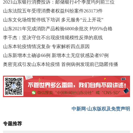
2021山东银行消费投诉：邮储银行4个季度均列前三位
山东法院五年受理消费者权益纠纷案件263173件
山东文化场馆暂停线下培训 多元服务“云上开花”
山东2021年完成消防产品检验6800余批次 约95%合格
李干杰：坚决守住不出现疫情规模性反弹的底线
山东本轮疫情情况复杂 专家解析四点原因
山东新增本土确诊66例 新增本土无症状感染者97例
奥密克戎引发山东本轮疫情 首例病例发现前已隐匿传播
中新网·山东版权及免责声明
专题推荐