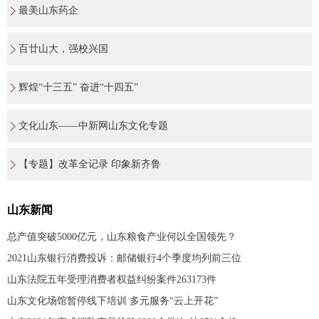
最美山东药企
百廿山大，强校兴国
辉煌“十三五” 奋进“十四五”
文化山东——中新网山东文化专题
【专题】改革全记录 印象新齐鲁
山东新闻
总产值突破5000亿元，山东粮食产业何以全国领先？
2021山东银行消费投诉：邮储银行4个季度均列前三位
山东法院五年受理消费者权益纠纷案件263173件
山东文化场馆暂停线下培训 多元服务“云上开花”