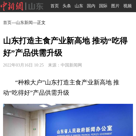
首页
头条
山东
国内
国际
图片
视频
首页
—
山东新闻
—正文
山东打造主食产业新高地 推动“吃得
好”产品供需升级
2022年03月16日 10:25 来源：中国新闻网
“种粮大户”山东打造主食产业新高地 推
动“吃得好”产品供需升级