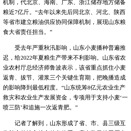
机制，代北京、海南、广东、浙江储存地方储备
粮近7亿斤。“去年以来先后同北京、河北、陕西
等省市建立粮油供应协同保障机制，展现山东粮
食大省责任担当。”
受去年严重秋汛影响，山东小麦播种普遍推
迟，给2022年夏粮生产带来不利影响。山东省农
业农村厅总经济师鲁波表示，该省重点抓住小麦
返青、拔节、灌浆三个关键生育期，把晚播造成
的影响降到最低程度。“山东统筹8亿元农业生产
救灾和农业生产发展资金，专项用于支持小麦‘一
喷三防’和追施一次返青肥。”
记者了解到，山东形成了省、市、县三级互