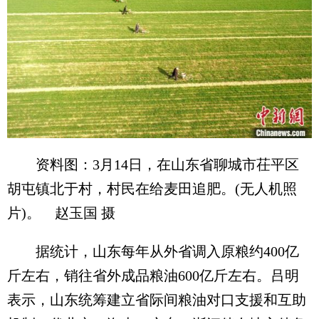
资料图：3月14日，在山东省聊城市茌平区
胡屯镇北于村，村民在给麦田追肥。(无人机照
片)。 赵玉国 摄
据统计，山东每年从外省调入原粮约400亿
斤左右，销往省外成品粮油600亿斤左右。吕明
表示，山东统筹建立省际间粮油对口支援和互助