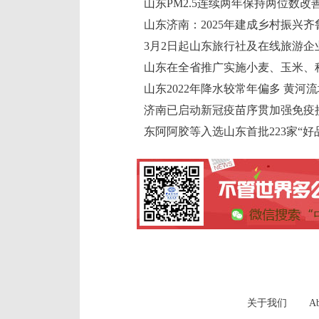
山东PM2.5连续两年保持两位数改善 
山东济南：2025年建成乡村振兴
3月2日起山东旅行社及在线旅游企
山东在全省推广实施小麦、玉米、
山东2022年降水较常年偏多 黄河
济南已启动新冠疫苗序贯加强免疫
东阿阿胶等入选山东首批223家“好
关于我们
Ab