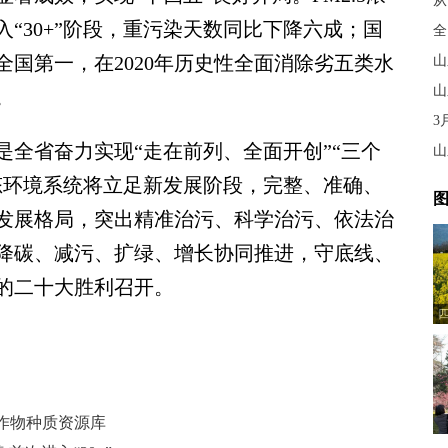
从
“30+”阶段，重污染天数同比下降六成；国
全
国第一，在2020年历史性全面消除劣五类水
山
山
。
3
全省奋力实现“走在前列、全面开创”“三个
山
态环境系统将立足新发展阶段，完整、准确、
图
发展格局，突出精准治污、科学治污、依法治
降碳、减污、扩绿、增长协同推进，守底线、
的二十大胜利召开。
作物种质资源库