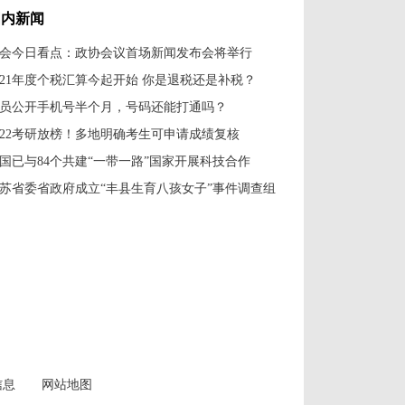
国内新闻
会今日看点：政协会议首场新闻发布会将举行
021年度个税汇算今起开始 你是退税还是补税？
员公开手机号半个月，号码还能打通吗？
022考研放榜！多地明确考生可申请成绩复核
国已与84个共建“一带一路”国家开展科技合作
苏省委省政府成立“丰县生育八孩女子”事件调查组
信息
网站地图