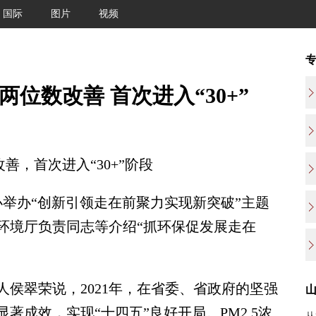
国际
图片
视频
两位数改善 首次进入“30+”
，首次进入“30+”阶段
举办“创新引领走在前聚力实现新突破”主题
环境厅负责同志等介绍“抓环保促发展走在
翠荣说，2021年，在省委、省政府的坚强
著成效，实现“十四五”良好开局。PM2.5浓