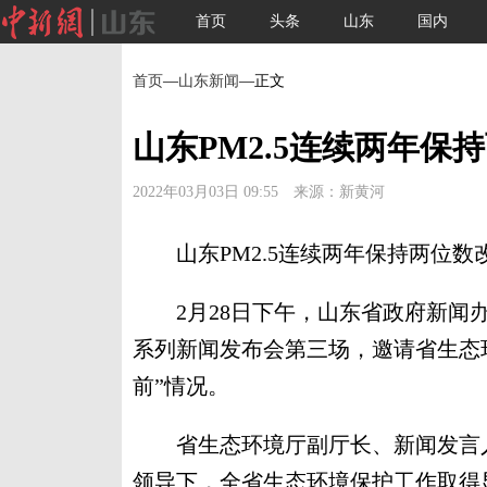
首页
头条
山东
国内
首页
—
山东新闻
—正文
山东PM2.5连续两年保持
2022年03月03日 09:55 来源：新黄河
山东PM2.5连续两年保持两位数改善
2月28日下午，山东省政府新闻办
系列新闻发布会第三场，邀请省生态
前”情况。
省生态环境厅副厅长、新闻发言人侯
领导下，全省生态环境保护工作取得显