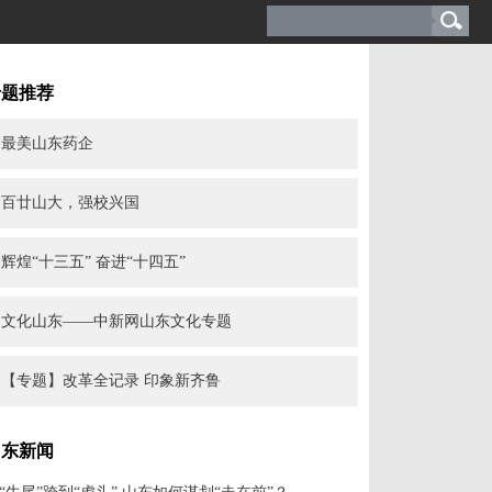
专题推荐
最美山东药企
百廿山大，强校兴国
辉煌“十三五” 奋进“十四五”
文化山东——中新网山东文化专题
【专题】改革全记录 印象新齐鲁
山东新闻