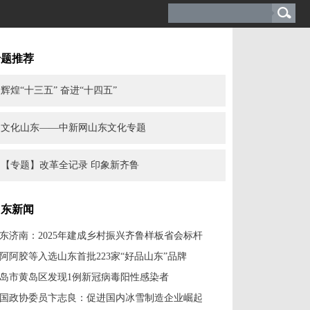
专题推荐
辉煌“十三五” 奋进“十四五”
文化山东——中新网山东文化专题
【专题】改革全记录 印象新齐鲁
山东新闻
东济南：2025年建成乡村振兴齐鲁样板省会标杆
阿阿胶等入选山东首批223家“好品山东”品牌
岛市黄岛区发现1例新冠病毒阳性感染者
国政协委员卞志良：促进国内冰雪制造企业崛起