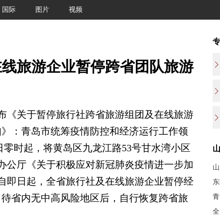
国际
图片
视频
在线旅游企业暂停跨省团队旅游
布《关于暂停旅行社跨省旅游组团及在线旅游
知》：青岛市统筹疫情防控和经济运行工作领
月2日零时起，将黄岛区九龙江路53号甘水湾小区
办公厅《关于积极应对新冠肺炎疫情进一步加
山
自即日起，全省旅行社及在线旅游企业暂停经
东
，待省内无中高风险地区后，自行恢复跨省旅
青
全