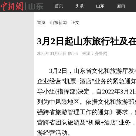
首页
头条
山东
国内
首页
—
山东新闻
—正文
3月2日起山东旅行社及
2022年03月03日 09:36 来源：齐鲁网
3月2日，山东省文化和旅游厅发
企业经营“机票+酒店”业务的紧急通
导小组(指挥部)决定，自2022年3
列为中风险地区。依据文化和旅游部
强跨省旅游管理工作的通知》要求，
营跨省团队旅游及“机票+酒店”业务
游经营活动。