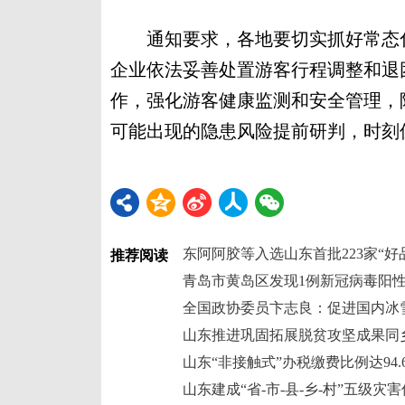
通知要求，各地要切实抓好常态化
企业依法妥善处置游客行程调整和退
作，强化游客健康监测和安全管理，
可能出现的隐患风险提前研判，时刻
东阿阿胶等入选山东首批223家“好
推荐阅读
青岛市黄岛区发现1例新冠病毒阳
全国政协委员卞志良：促进国内冰
山东推进巩固拓展脱贫攻坚成果同
山东“非接触式”办税缴费比例达94.
山东建成“省-市-县-乡-村”五级灾