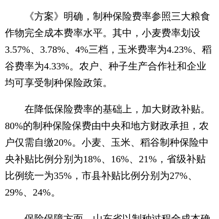
《方案》明确，制种保险费率参照三大粮食
作物完全成本费率水平。其中，小麦费率划设
3.57%、3.78%、4%三档，玉米费率为4.23%、稻
谷费率为4.33%。农户、种子生产合作社和企业
均可享受制种保险政策。
在降低保险费率的基础上，加大财政补贴。
80%的制种保险保费由中央和地方财政承担，农
户仅需自缴20%。小麦、玉米、稻谷制种保险中
央补贴比例分别为18%、16%、21%，省级补贴
比例统一为35%，市县补贴比例分别为27%、
29%、24%。
保险保障方面，山东省以制种过程全成本确