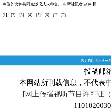
点位的火种共同点燃仪式火种台。 中新社记者 赵隽 摄
[1]
[2]
[3]
[4]
[5]
[6]
[下一页]
关于我们
About us
投稿邮箱：s
本网站所刊载信息，不代表中
[
网上传播视听节目许可证（01
1101020030