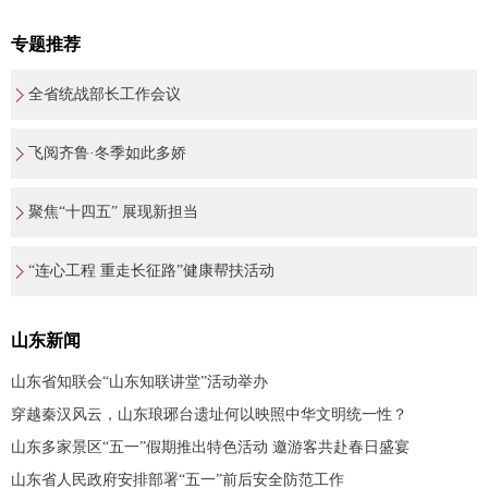
专题推荐
全省统战部长工作会议
飞阅齐鲁·冬季如此多娇
聚焦“十四五” 展现新担当
“连心工程 重走长征路”健康帮扶活动
山东新闻
山东省知联会“山东知联讲堂”活动举办
穿越秦汉风云，山东琅琊台遗址何以映照中华文明统一性？
山东多家景区“五一”假期推出特色活动 邀游客共赴春日盛宴
山东省人民政府安排部署“五一”前后安全防范工作