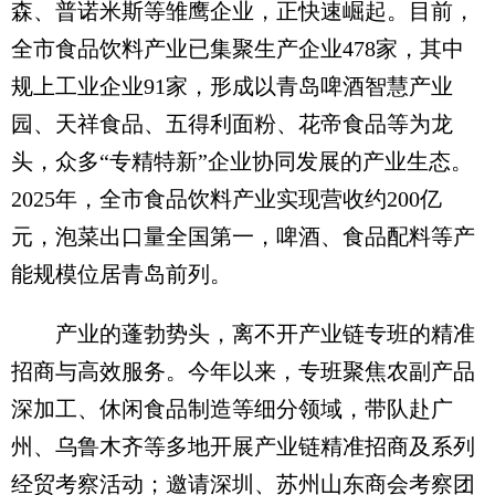
森、普诺米斯等雏鹰企业，正快速崛起。目前，
全市食品饮料产业已集聚生产企业478家，其中
规上工业企业91家，形成以青岛啤酒智慧产业
园、天祥食品、五得利面粉、花帝食品等为龙
头，众多“专精特新”企业协同发展的产业生态。
2025年，全市食品饮料产业实现营收约200亿
元，泡菜出口量全国第一，啤酒、食品配料等产
能规模位居青岛前列。
产业的蓬勃势头，离不开产业链专班的精准
招商与高效服务。今年以来，专班聚焦农副产品
深加工、休闲食品制造等细分领域，带队赴广
州、乌鲁木齐等多地开展产业链精准招商及系列
经贸考察活动；邀请深圳、苏州山东商会考察团