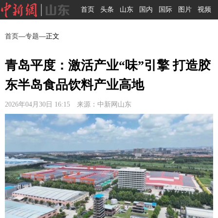
首页
头条
山东
国内
国际
图片
视频
首页
—
专题
—正文
青岛平度：激活产业“味”引擎 打造胶
东半岛食品饮料产业高地
2026年04月30日 16:15 来源：中新网山东