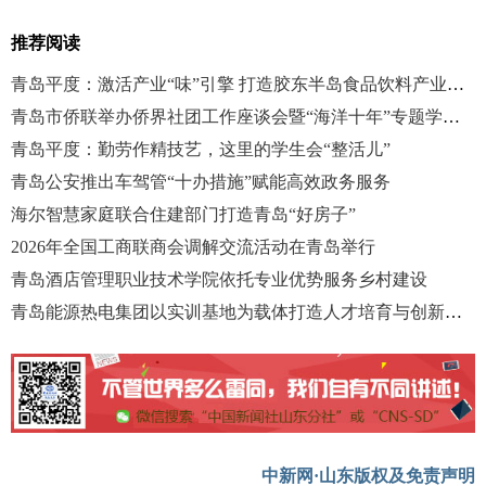
推荐阅读
青岛平度：激活产业“味”引擎 打造胶东半岛食品饮料产业高地
青岛市侨联举办侨界社团工作座谈会暨“海洋十年”专题学习调研
青岛平度：勤劳作精技艺，这里的学生会“整活儿”
青岛公安推出车驾管“十办措施”赋能高效政务服务
海尔智慧家庭联合住建部门打造青岛“好房子”
2026年全国工商联商会调解交流活动在青岛举行
青岛酒店管理职业技术学院依托专业优势服务乡村建设
青岛能源热电集团以实训基地为载体打造人才培育与创新攻坚新高地
中新网·山东版权及免责声明