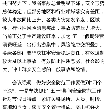
共同努力下，我省事故总量明显下降，安全形势
总体稳定，但部分地区和行业领域落实有差距，
较大事故同比上升、各类火灾频发多发，区域
性、行业性风险隐患突出，事故防范压力增大。
当前正处于生产建设旺季，加之“五一”假期经营
消费旺盛、出行出游集中，风险隐患交织叠加。
各级各部门要坚决扛牢安全稳定责任，有效遏制
较大及以上事故，有效防止性质恶劣、社会影响
大、冲击群众安全感的一般事故和险情。
会议强调，做好安全防范工作要做到“四个
坚决”。一是坚决抓好“五一”期间安全防范工作，
针对节假日特点，紧盯关键场所、人员、时段、
事项和点位，落实安全管控措施。突出抓好火