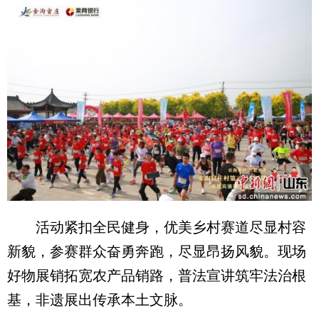
活动紧扣全民健身，优美乡村赛道尽显村容
新貌，参赛群众奋勇奔跑，尽显昂扬风貌。现场
好物展销拓宽农产品销路，普法宣讲筑牢法治根
基，非遗展出传承本土文脉。