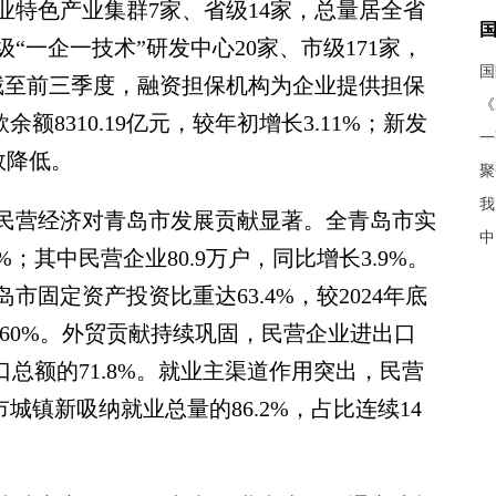
业特色产业集群7家、省级14家，总量居全省
“一企一技术”研发中心20家、市级171家，
，截至前三季度，融资担保机构为企业提供担保
《
余额8310.19亿元，较年初增长3.11%；新发
效降低。
聚
我
民营经济对青岛市发展贡献显著。全青岛市实
中
4%；其中民营企业80.9万户，同比增长3.9%。
固定资产投资比重达63.4%，较2024年底
超60%。外贸贡献持续巩固，民营企业进出口
进出口总额的71.8%。就业主渠道作用突出，民营
市城镇新吸纳就业总量的86.2%，占比连续14