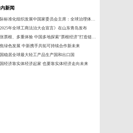
山东青岛开幕
国内新闻
国际标准化组织发展中国家委员会主席：全球治理体系改革应共建共享
2025年全球工商法治大会宣言》在山东青岛发布
一张票根、多重体验 中国多地探索“票根经济”打造链式消费新场景
焦绿色发展 中新携手共拓可持续合作新未来
国稳居全球最大轻工产品生产国和出口国
国经济靠实体经济起家 也要靠实体经济走向未来