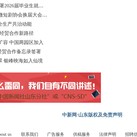
青岛黄海学院表彰就业工作先进 部署2026届毕业生就业工作
青岛微短剧产业发展大会暨青岛市微短剧协会换届大会在市北区举办
全生产共治动能
俄经贸合作新路径
扩容 中国两园区加入
经贸合作备忘录签署
翠 银峰映海如入仙境
中新网·山东版权及免责声明
out us
联系我们
广告服务
供稿服务
法律声明
招聘