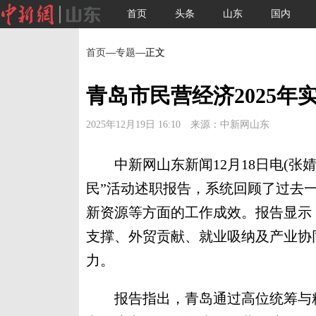
首页
头条
山东
国内
首页
—
专题
—正文
青岛市民营经济2025年
2025年12月19日 16:10 来源：中新网山东
中新网山东新闻12月18日电(张婧)
民”活动述职报告，系统回顾了过去
新资源等方面的工作成效。报告显示，
支撑、外贸贡献、就业吸纳及产业协
力。
报告指出，青岛通过高位统筹与精