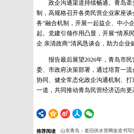
政企沟通渠道持续畅通。青岛牵头
制，高规格召开各类民营企业家座谈
务”融合机制，开展一起益企、中小
起。党建引领作用凸显，开展“情系民
企 亲清政商”清风恳谈会，助力企业
报告最后展望2026年，青岛市民
委、市政府决策部署，通过培育一流
协同、健全常态化政企沟通机制、打
一道，共同推动青岛民营经济迈向更高
山东青岛：老旧供水管网改造书写
推荐阅读