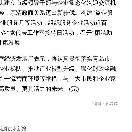
建立市级领导干部与企业常态化沟通交流机
会，亲清政商关系迈出新步伐。构建“益企服
企业服务月等活动，组织服务企业活动近百
企”党代表工作室接待日活动，召开“廉洁助
健康发展。
营经济发展局表示，将认真贯彻落实青岛市
企业梯队、推动产业转型升级、强化财政金融
造一流营商环境等举措，与广大市民和企业家
质量、更具活力的未来。(完)
编辑：孙婷婷
优质供水新篇