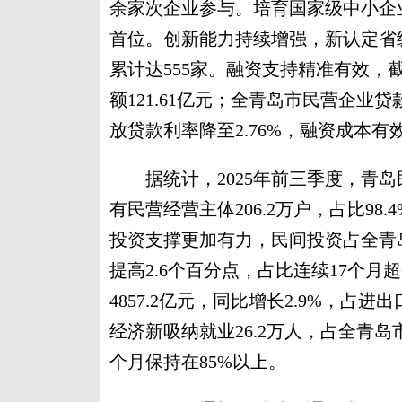
余家次企业参与。培育国家级中小企
首位。创新能力持续增强，新认定省级
累计达555家。融资支持精准有效
额121.61亿元；全青岛市民营企业贷款
放贷款利率降至2.76%，融资成本有
据统计，2025年前三季度，青岛
有民营经营主体206.2万户，占比98.
投资支撑更加有力，民间投资占全青岛市
提高2.6个百分点，占比连续17个月
4857.2亿元，同比增长2.9%，占
经济新吸纳就业26.2万人，占全青岛
个月保持在85%以上。