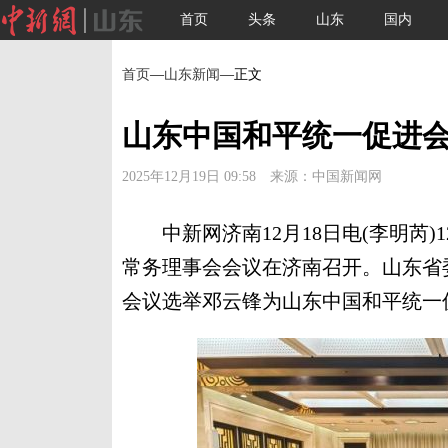
首页
头条
山东
国内
首页
—
山东新闻
—正文
山东中国和平统一促进
2025年12月19日 09:58 来源：中国新闻网
中新网济南12月18日电(李明芮)
常务理事会会议在济南召开。山东省
会议选举邓云锋为山东中国和平统一