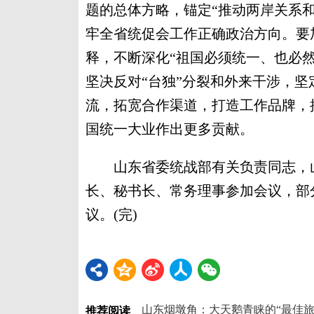
题的总体方略，锚定“推动两岸关系
牢全省统促会工作正确政治方向。要
释，不断深化“祖国必须统一、也必然
坚决反对“台独”分裂和外来干涉，
流，拓宽合作渠道，打造工作品牌，
国统一大业作出更多贡献。
山东省委统战部有关负责同志，山
长、秘书长、常务理事参加会议，部
议。(完)
山东烟墩角：大天鹅青睐的“最佳旅
推荐阅读