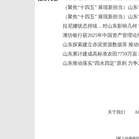
（聚焦“十四五” 展现新担当）山东
拉尼娜状态持续，对山东影响几何
山东探索建立赤泥资源数据库 推
山东累计建成高标准农田7759万亩
关于我们
Ab
[
网上传播视听节