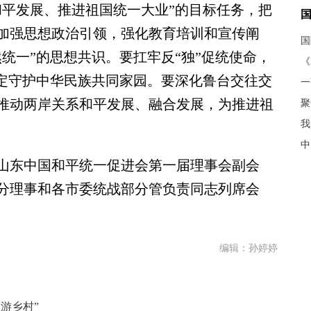
和平发展、推进祖国统一大业”的目标任务，把
加强思想政治引领，强化教育培训和宣传阐
统一”的思想共识。要扛牢反“独”促统使命，
《
坚定守护中华民族共同家园。要深化鲁台交往交
推动两岸关系和平发展、融合发展，为推进祖
聚
我
中
东中国和平统一促进会第一届理事会副会
分理事和各市委统战部分管负责同志列席会
编辑：孙婷婷
游乡村”