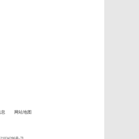
信息
网站地图
21034286号-7
]