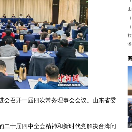
山
拉
图
进会召开一届四次常务理事会会议。山东省委
二十届四中全会精神和新时代党解决台湾问