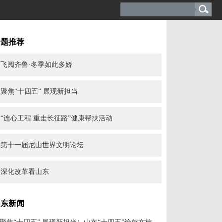
专题推荐
飞阅齐鲁·冬季如此多娇
聚焦“十四五” 展现新担当
“连心工程 重走长征路”健康帮扶活动
第十一届尼山世界文明论坛
深化改革看山东
山东新闻