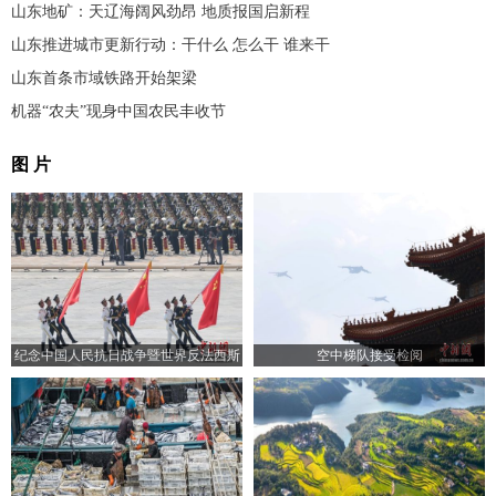
山东地矿：天辽海阔风劲昂 地质报国启新程
山东推进城市更新行动：干什么 怎么干 谁来干
山东首条市域铁路开始架梁
机器“农夫”现身中国农民丰收节
图 片
纪念中国人民抗日战争暨世界反法西斯
空中梯队接受检阅
战争胜利80周年大会举行