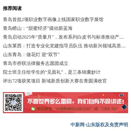
推荐阅读
青岛首批2项职业数字画像上线国家职业数字展馆
青岛崂山：“甜蜜经济”撬动新蓝海
青岛启动2025年“质量月”，发布系列白皮书与标准推动产业升级
山东莱西：打造专业化党建指导员队伍 推动新兴领域高质量发展
山东青岛：做花灯 迎“双节”
青岛市侨联法律服务志愿团成立
院士班主任给学生的“见面礼”，是三条锦囊妙计
评出72项获奖项目 新域新质创新大赛在青圆满收官
中新网·山东版权及免责声明