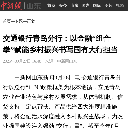
首页
头条
山东
国内
国际
图片
视频
首页
—
专题
—正文
交通银行青岛分行：以金融“组合
拳”赋能乡村振兴书写国有大行担当
2025年09月27日 16:48 来源：中新网山东
中新网山东新闻9月26日电 交通银行青岛分
行以总行“1+N”政策框架为根本遵循，立足青岛
农业产业特色与乡村发展需求，从体制机制、信
贷支持、定点帮扶、产品供给四大维度精准施
策，将金融活水深度融入乡村振兴主战场，为农
业强国建设注入强劲“交行力量”。截至今年8月