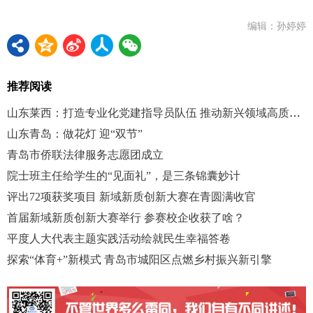
编辑：孙婷婷
推荐阅读
山东莱西：打造专业化党建指导员队伍 推动新兴领域高质量发展
山东青岛：做花灯 迎“双节”
青岛市侨联法律服务志愿团成立
院士班主任给学生的“见面礼”，是三条锦囊妙计
评出72项获奖项目 新域新质创新大赛在青圆满收官
首届新域新质创新大赛举行 参赛校企收获了啥？
平度人大代表主题实践活动绘就民生幸福答卷
探索“体育+”新模式 青岛市城阳区点燃乡村振兴新引擎