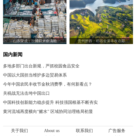
山东荣成：秋捕归来鱼满舱
贵州黔西：稻谷金黄丰收在即
国内新闻
多地多部门出台新规，严抓校园食品安全
中国以大国担当维护多边贸易体系
今年中国农民丰收节金秋消费季，有何新看点？
关税战无法击垮中国出口
中国科技创新能力稳步提升 科技强国根基不断夯实
黄河流域再度横向“赌水” 区域协同治理格局初显
关于我们
About us
联系我们
广告服务