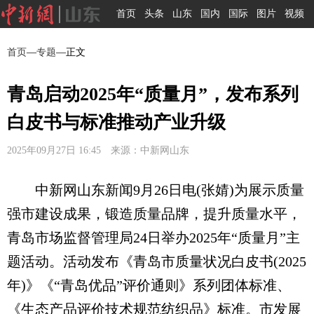
首页
头条
山东
国内
国际
图片
视频
首页
—
专题
—正文
青岛启动2025年“质量月”，发布系列
白皮书与标准推动产业升级
2025年09月27日 16:45 来源：中新网山东
中新网山东新闻9月26日电(张婧)为展示质量
强市建设成果，锻造质量品牌，提升质量水平，
青岛市场监督管理局24日举办2025年“质量月”主
题活动。活动发布《青岛市质量状况白皮书(2025
年)》《“青岛优品”评价通则》系列团体标准、
《生态产品评价技术规范纺织品》标准。市发展