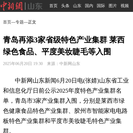
首页
头条
山东
国内
国际
图片
视频
首页
—
专题
—正文
青岛再添3家省级特色产业集群 莱西
绿色食品、平度美妆睫毛等入围
2025年06月20日 19:30 来源：中新网山东
中新网山东新闻6月20日电(张婧)山东省工业
和信息化厅日前公示2025年度特色产业集群名
单，青岛市3家产业集群入围，分别是莱西市绿
色健康食品特色产业集群、胶州市智能家电电路
板特色产业集群和平度市美妆睫毛特色产业集
群。