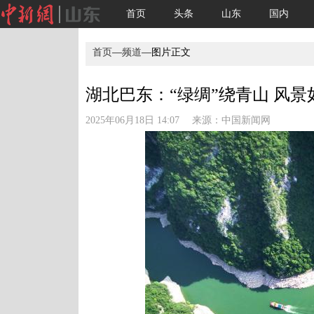
首页
头条
山东
国内
首页
—
频道
—图片正文
湖北巴东：“绿绸”绕青山 风景
2025年06月18日 14:07 来源：
中国新闻网