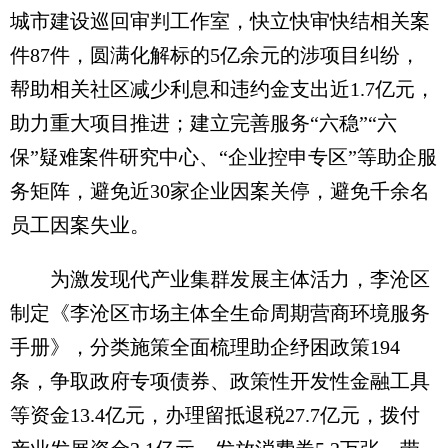
城市建设巡回审判工作室，快立快审快结相关案
件87件，圆满化解标的5亿余元的涉项目纠纷，
帮助相关社区减少利息和违约金支出近1.7亿元，
助力重大项目推进；建立完善服务“六稳”“六
保”疑难案件研究中心、“企业控申专区”等助企服
务矩阵，避免近30家企业因案关停，避免千余名
员工因案失业。
为激发现代产业集群发展主体活力，李沧区
制定《李沧区市场主体全生命周期营商环境服务
手册》，分类施策全面梳理助企纾困政策194
条，争取政府专项债券、政策性开发性金融工具
等资金13.4亿元，办理留抵退税27.7亿元，拨付