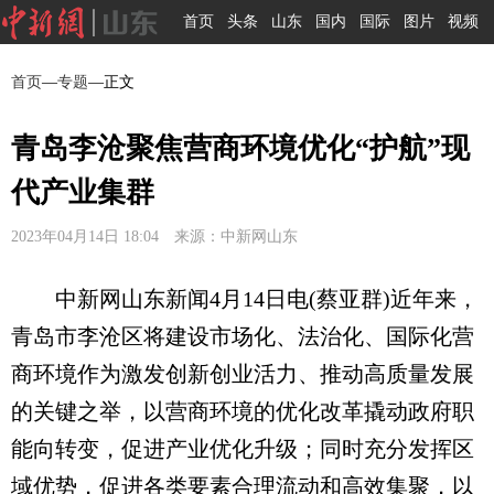
首页
头条
山东
国内
国际
图片
视频
首页
—
专题
—正文
青岛李沧聚焦营商环境优化“护航”现
代产业集群
2023年04月14日 18:04 来源：中新网山东
中新网山东新闻4月14日电(蔡亚群)近年来，
青岛市李沧区将建设市场化、法治化、国际化营
商环境作为激发创新创业活力、推动高质量发展
的关键之举，以营商环境的优化改革撬动政府职
能向转变，促进产业优化升级；同时充分发挥区
域优势，促进各类要素合理流动和高效集聚，以