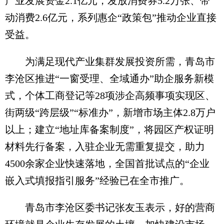
产业发展资金2.1亿元，发放消费券5.2万张、带
动消费2.6亿元，系列惠企“政策包”推动企业直接
受益。
为满足现代产业集群发展投资所需，青岛市
李沧区推进“一窗受理、全域通办”助企服务新模
式，个体工商登记等28项涉企高频事项实现区、
街两级“跨层级”“标准办”，新增市场主体2.8万户
以上；建立“地址库备案制度”，将园区产权证明
材料先行备案，入驻企业无需重复提交，助力
4500余家企业快速落地，全国首批试点的“企业
嵌入式填报指引服务”经验已在全市推广。
青岛市李沧区委书记张友玉表示，好的营商