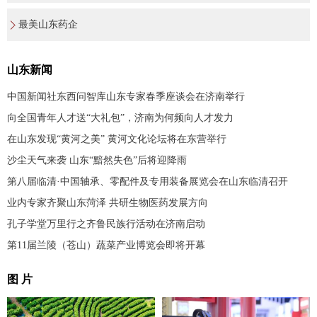
最美山东药企
山东新闻
中国新闻社东西问智库山东专家春季座谈会在济南举行
向全国青年人才送“大礼包”，济南为何频向人才发力
在山东发现“黄河之美” 黄河文化论坛将在东营举行
沙尘天气来袭 山东“黯然失色”后将迎降雨
第八届临清·中国轴承、零配件及专用装备展览会在山东临清召开
业内专家齐聚山东菏泽 共研生物医药发展方向
孔子学堂万里行之齐鲁民族行活动在济南启动
第11届兰陵（苍山）蔬菜产业博览会即将开幕
图 片